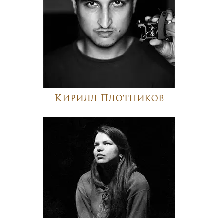
Кирилл Плотников