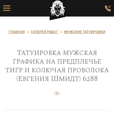
Перейти к основному содержанию
Основная навигация
Строка навигации
ГЛАВНАЯ
ГАЛЕРЕЯ РАБОТ
МУЖСКИЕ ТАТУИРОВКИ
Татуировка мужская
графика на предплечье
тигр и колючая проволока
(Евгения Шмидт) 6288