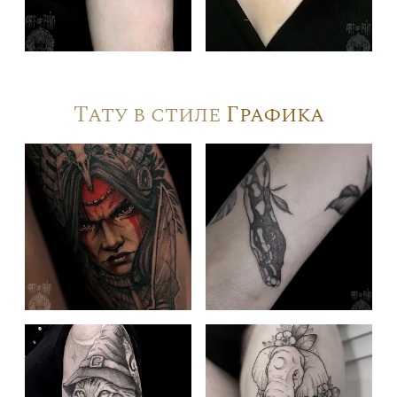
Тату в стиле
Графика