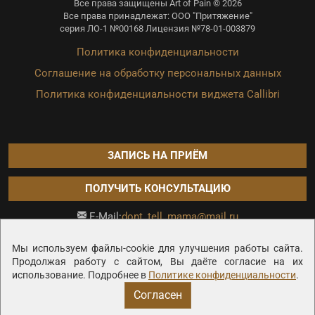
Все права защищены Art of Pain © 2026
Все права принадлежат: ООО "Притяжение"
серия ЛО-1 №00168 Лицензия №78-01-003879
Политика конфиденциальности
Соглашение на обработку персональных данных
Политика конфиденциальности виджета Callibri
ЗАПИСЬ НА ПРИЁМ
ПОЛУЧИТЬ КОНСУЛЬТАЦИЮ
dont_tell_mama@mail.ru
E-Mail:
Продвижение сайта —
Мы используем файлы-cookie для улучшения работы сайта.
Продолжая работу с сайтом, Вы даёте согласие на их
использование. Подробнее в
Политике конфиденциальности
.
Согласен