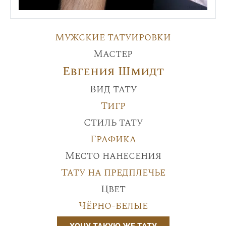
Мужские татуировки
Мастер
Евгения Шмидт
Вид тату
Тигр
Стиль тату
Графика
Место нанесения
Тату на предплечье
Цвет
Чёрно-белые