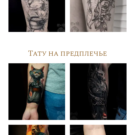
Тату на предплечье