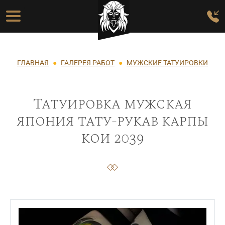
Перейти к основному содержанию
Основная навигация
Строка навигации
ГЛАВНАЯ
ГАЛЕРЕЯ РАБОТ
МУЖСКИЕ ТАТУИРОВКИ
Татуировка мужская
япония тату-рукав карпы
кои 2039