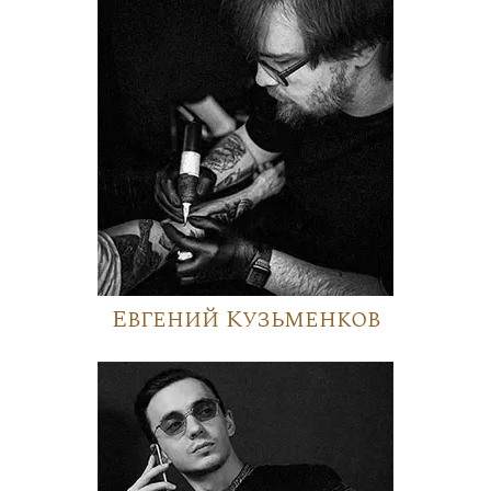
Евгений Кузьменков