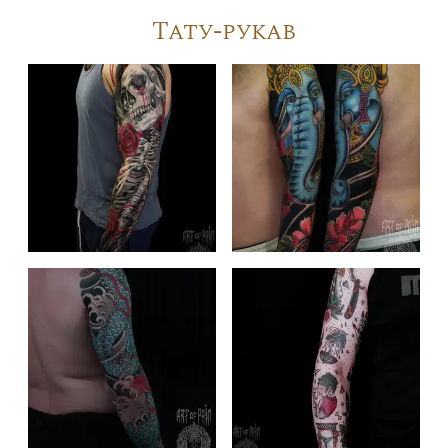
Тату-рукав