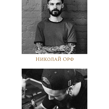
Николай Орф