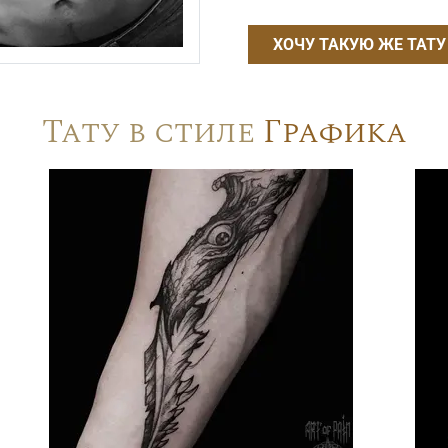
ХОЧУ ТАКУЮ ЖЕ ТАТУ
Тату в стиле
Графика