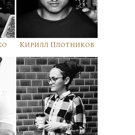
ко
Кирилл Плотников