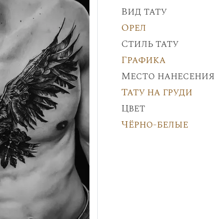
Вид тату
Орел
Стиль тату
Графика
Место нанесения
Тату на груди
Цвет
Чёрно-белые