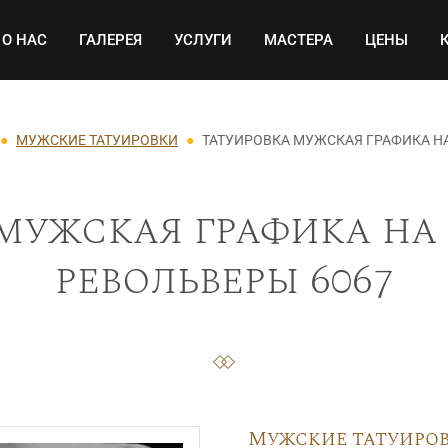
Основная навигация
О НАС
ГАЛЕРЕЯ
УСЛУГИ
МАСТЕРА
ЦЕНЫ
МУЖСКИЕ ТАТУИРОВКИ
ТАТУИРОВКА МУЖСКАЯ ГРАФИКА НА
мужская графика на 
револьверы 6067
Мужские татуиро