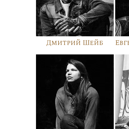
Дмитрий Шейб
Евг