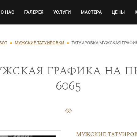
Основная навигация
О НАС
ГАЛЕРЕЯ
УСЛУГИ
МАСТЕРА
ЦЕНЫ
БОТ
МУЖСКИЕ ТАТУИРОВКИ
ТАТУИРОВКА МУЖСКАЯ ГРАФИК
жская графика на п
6065
Мужские татуиро