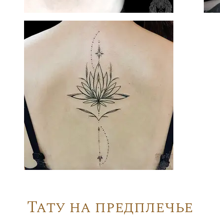
Тату на предплечье