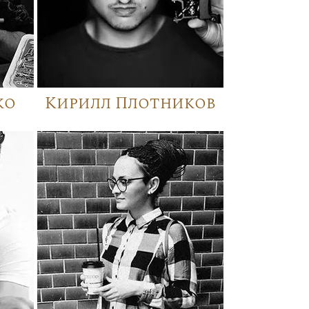
ко
Кирилл Плотников