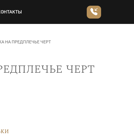
КОНТАКТЫ
А НА ПРЕДПЛЕЧЬЕ ЧЕРТ
редплечье черт
вки