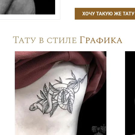
ХОЧУ ТАКУЮ ЖЕ ТАТУ
Тату в стиле
Графика