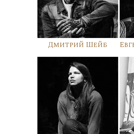
Дмитрий Шейб
Евг