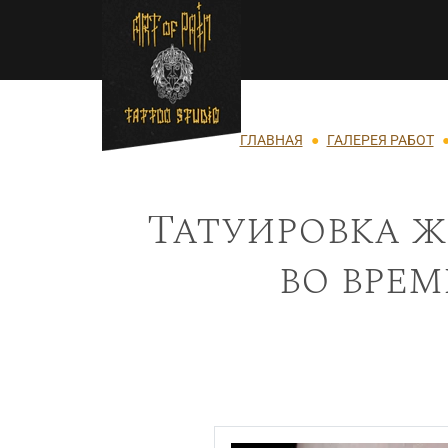
Перейти к основному содержанию
Строка навигации
ГЛАВНАЯ
ГАЛЕРЕЯ РАБОТ
Татуировка ж
во врем