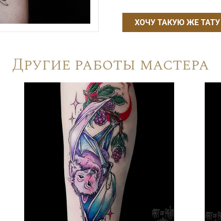
ХОЧУ ТАКУЮ ЖЕ ТАТУ
Другие работы мастера