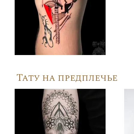
Тату на предплечье