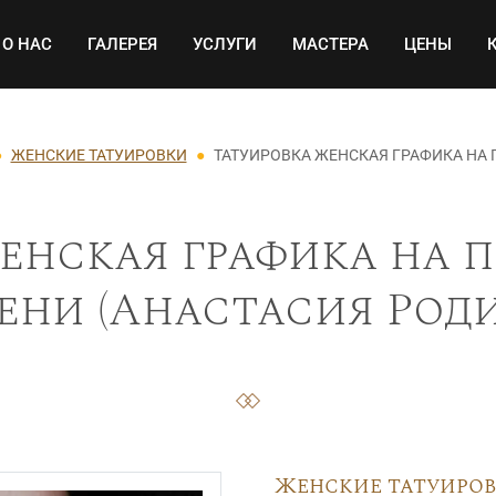
Основная навигация
О НАС
ГАЛЕРЕЯ
УСЛУГИ
МАСТЕРА
ЦЕНЫ
ЖЕНСКИЕ ТАТУИРОВКИ
ТАТУИРОВКА ЖЕНСКАЯ ГРАФИКА НА 
енская графика на п
ени (Анастасия Роди
Женские татуиро