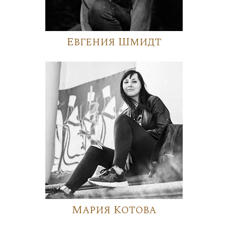
Евгения Шмидт
Мария Котова