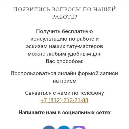
Появились вопросы по нашей
работе?
Получить бесплатную
консультацию по работе и
эскизам наших тату-мастеров
можно любым удобным для
Вас способом:
Воспользоваться онлайн формой записи
на прием
Связаться с нами по телефону
+7 (812) 213-21-88
Напишите нам в социальных сетях