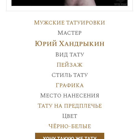
Мужские татуировки
Мастер
Юрий Хандрыкин
Вид тату
Пейзаж
Стиль тату
Графика
Место нанесения
Тату на предплечье
Цвет
Чёрно-белые
ХОЧУ ТАКУЮ ЖЕ ТАТУ