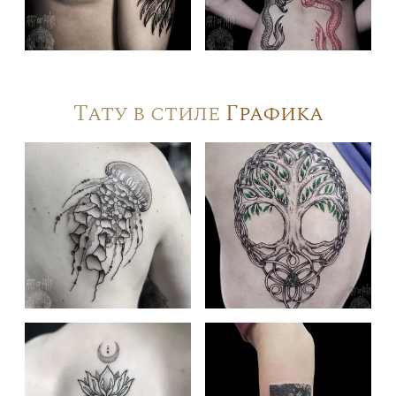
Тату в стиле
Графика