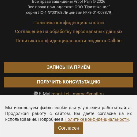
Все права защищены Art of Pain © 2026
Все права принадлежат: ООО "Притяжение"
серия ЛО-1 №00168 Лицензия №78-01-003879
Политика конфиденциальности
Соглашение на обработку персональных данных
Политика конфиденциальности виджета Callibri
ЗАПИСЬ НА ПРИЁМ
ПОЛУЧИТЬ КОНСУЛЬТАЦИЮ
dont_tell_mama@mail.ru
E-Mail:
Продвижение сайта —
Мы используем файлы-cookie для улучшения работы сайта.
Продолжая работу с сайтом, Вы даёте согласие на их
использование. Подробнее в
Политике конфиденциальности
.
Согласен