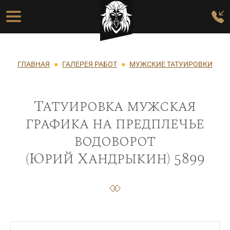
Перейти к основному содержанию
Основная навигация
Строка навигации
ГЛАВНАЯ
ГАЛЕРЕЯ РАБОТ
МУЖСКИЕ ТАТУИРОВКИ
Татуировка мужская
графика на предплечье
водоворот
(Юрий Хандрыкин) 5899