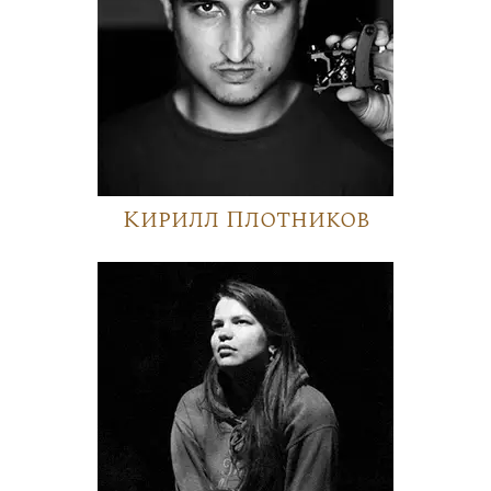
Кирилл Плотников