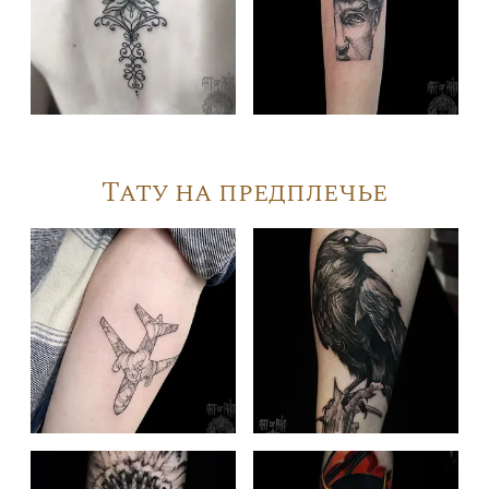
Тату на предплечье