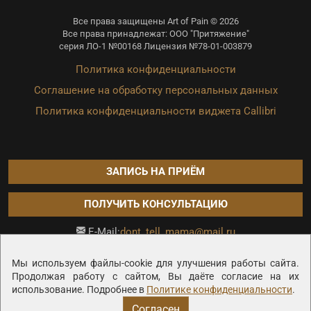
Все права защищены Art of Pain © 2026
Все права принадлежат: ООО "Притяжение"
серия ЛО-1 №00168 Лицензия №78-01-003879
Политика конфиденциальности
Соглашение на обработку персональных данных
Политика конфиденциальности виджета Callibri
ЗАПИСЬ НА ПРИЁМ
ПОЛУЧИТЬ КОНСУЛЬТАЦИЮ
dont_tell_mama@mail.ru
E-Mail:
Продвижение сайта —
Мы используем файлы-cookie для улучшения работы сайта.
Продолжая работу с сайтом, Вы даёте согласие на их
использование. Подробнее в
Политике конфиденциальности
.
Согласен