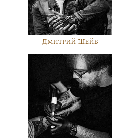
Дмитрий Шейб