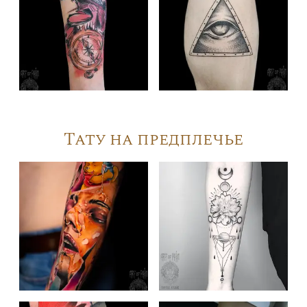
Тату на предплечье