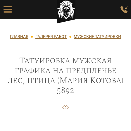
Перейти к основному содержанию
Основная навигация
Строка навигации
ГЛАВНАЯ
ГАЛЕРЕЯ РАБОТ
МУЖСКИЕ ТАТУИРОВКИ
Татуировка мужская
графика на предплечье
лес, птица (Мария Котова)
5892