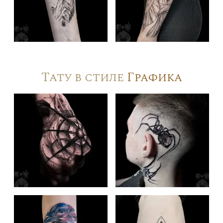
Тату в стиле
Графика