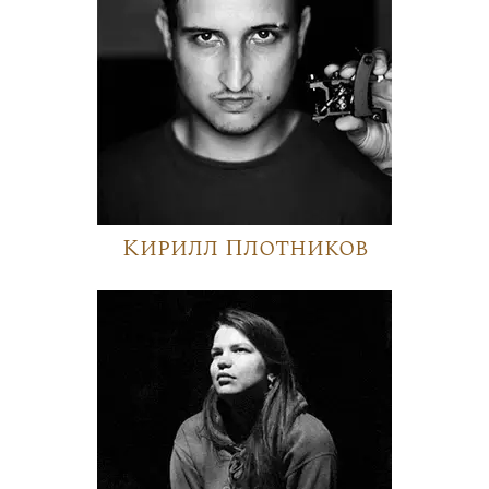
Кирилл Плотников