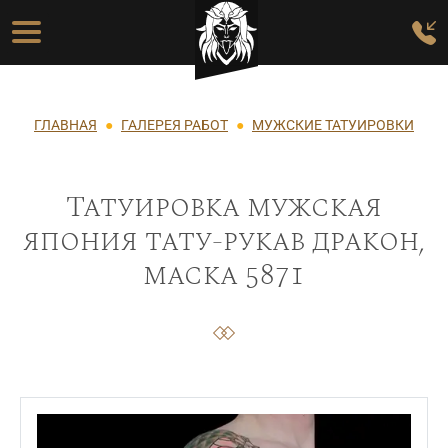
Перейти к основному содержанию
Основная навигация
Строка навигации
ГЛАВНАЯ
ГАЛЕРЕЯ РАБОТ
МУЖСКИЕ ТАТУИРОВКИ
Татуировка мужская
япония тату-рукав дракон,
маска 5871