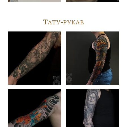
Тату-рукав