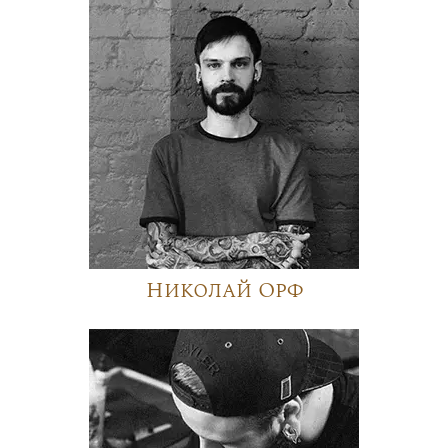
Николай Орф