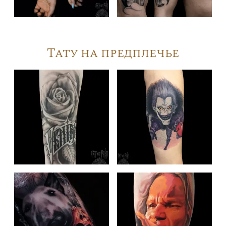
Тату на предплечье