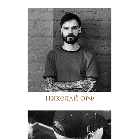
Николай Орф