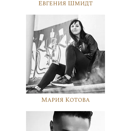
Евгения Шмидт
Мария Котова