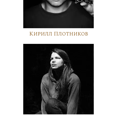
Кирилл Плотников