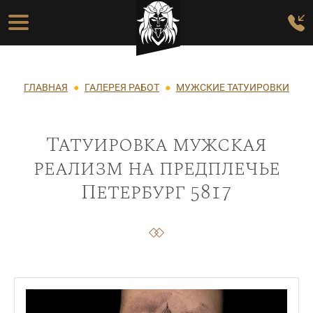
Перейти к основному содержанию
Основная навигация
Строка навигации
ГЛАВНАЯ
ГАЛЕРЕЯ РАБОТ
МУЖСКИЕ ТАТУИРОВКИ
Татуировка мужская
реализм на предплечье
Петербург 5817