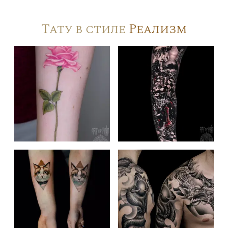
Тату в стиле
Реализм