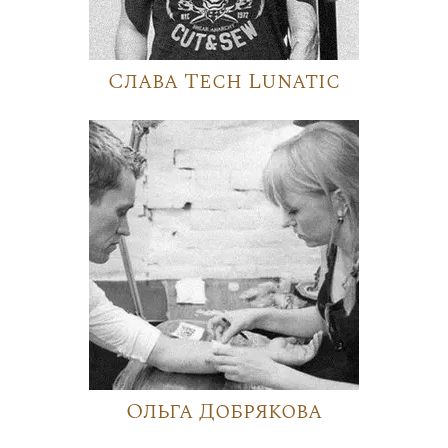
Слава Tech Lunatic
Ольга Добрякова