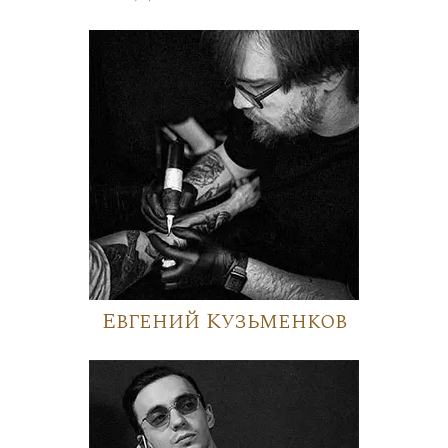
Евгений Кузьменков