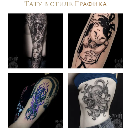
Тату в стиле
Графика