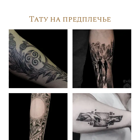
Тату на предплечье