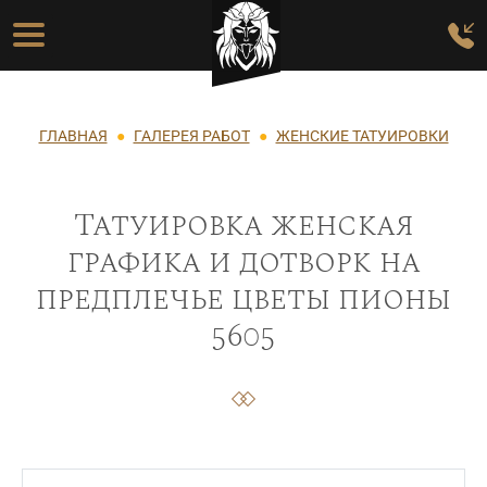
Перейти к основному содержанию
Основная навигация
Строка навигации
ГЛАВНАЯ
ГАЛЕРЕЯ РАБОТ
ЖЕНСКИЕ ТАТУИРОВКИ
Татуировка женская
графика и дотворк на
предплечье цветы пионы
5605