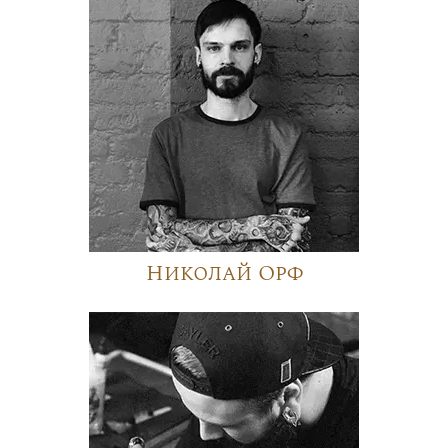
Николай Орф