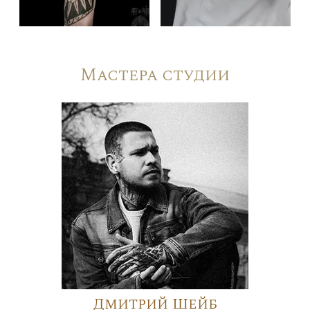
Мастера студии
Дмитрий Шейб