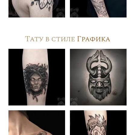
Тату в стиле
Графика