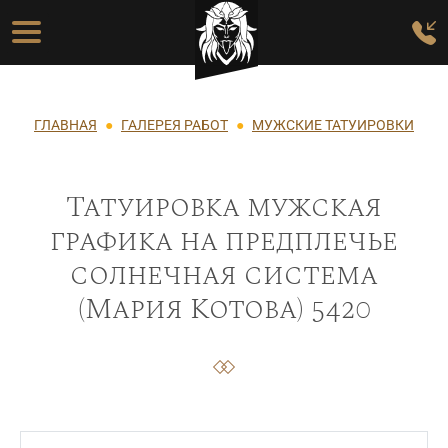
Перейти к основному содержанию
Основная навигация
Строка навигации
ГЛАВНАЯ
ГАЛЕРЕЯ РАБОТ
МУЖСКИЕ ТАТУИРОВКИ
Татуировка мужская
графика на предплечье
солнечная система
(Мария Котова) 5420