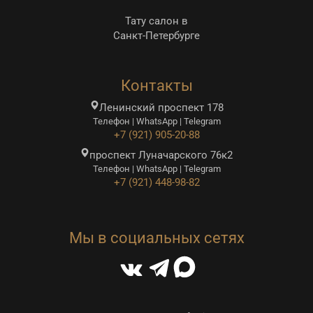
Тату салон в
Санкт-Петербурге
Контакты
Ленинский проспект 178
Телефон | WhatsApp | Telegram
+7 (921) 905-20-88
проспект Луначарского 76к2
Телефон | WhatsApp | Telegram
+7 (921) 448-98-82
Мы в социальных сетях