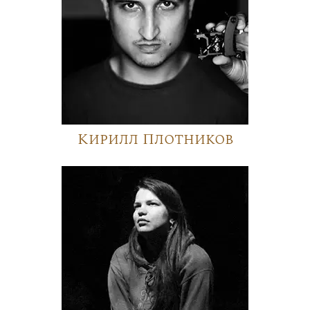
Кирилл Плотников