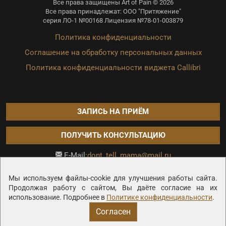
Все права защищены Art of Pain © 2026
Все права принадлежат: ООО "Притяжение"
серия ЛО-1 №00168 Лицензия №78-01-003879
Политика конфиденциальности
Соглашение на обработку персональных данных
Политика конфиденциальности виджета Callibri
ЗАПИСЬ НА ПРИЁМ
ПОЛУЧИТЬ КОНСУЛЬТАЦИЮ
dont_tell_mama@mail.ru
E-Mail:
Продвижение сайта —
Мы используем файлы-cookie для улучшения работы сайта.
Продолжая работу с сайтом, Вы даёте согласие на их
использование. Подробнее в
Политике конфиденциальности
.
Согласен