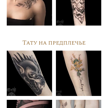
Тату на предплечье