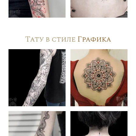
Тату в стиле
Графика