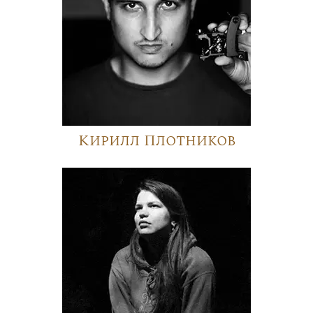
Кирилл Плотников