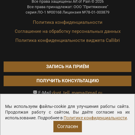
Все права защищены Art of Pain © 2026
Все права принадлежат: ООО "Притяжение"
серия ЛО-1 №00168 Лицензия №78-01-003879
Политика конфиденциальности
Соглашение на обработку персональных данных
Политика конфиденциальности виджета Callibri
ЗАПИСЬ НА ПРИЁМ
ПОЛУЧИТЬ КОНСУЛЬТАЦИЮ
dont_tell_mama@mail.ru
E-Mail:
Продвижение сайта —
Мы используем файлы-cookie для улучшения работы сайта.
Продолжая работу с сайтом, Вы даёте согласие на их
использование. Подробнее в
Политике конфиденциальности
.
Согласен