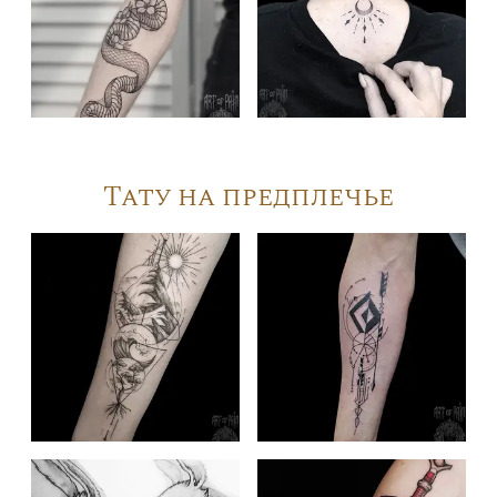
Тату на предплечье