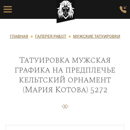
Перейти к основному содержанию
Основная навигация
Строка навигации
ГЛАВНАЯ
ГАЛЕРЕЯ РАБОТ
МУЖСКИЕ ТАТУИРОВКИ
Татуировка мужская
графика на предплечье
кельтский орнамент
(Мария Котова) 5272