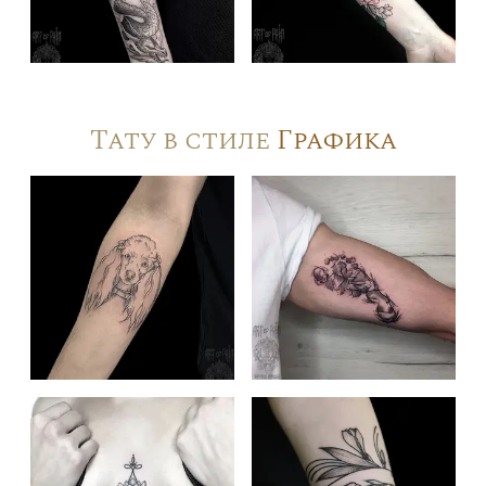
Тату в стиле
Графика