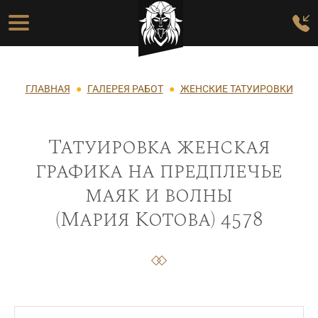
Перейти к основному содержанию
Основная навигация
Строка навигации
ГЛАВНАЯ
ГАЛЕРЕЯ РАБОТ
ЖЕНСКИЕ ТАТУИРОВКИ
Татуировка женская
графика на предплечье
маяк и волны
(Мария Котова) 4578