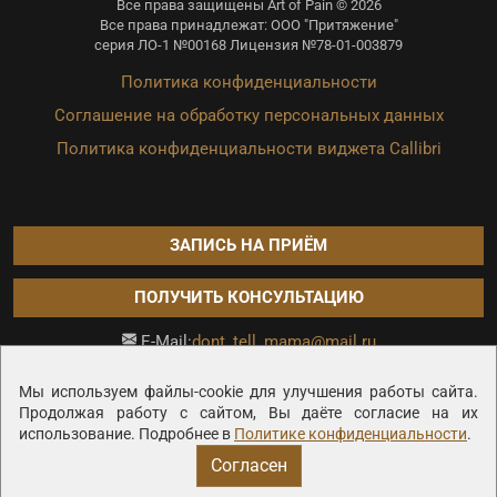
Все права защищены Art of Pain © 2026
Все права принадлежат: ООО "Притяжение"
серия ЛО-1 №00168 Лицензия №78-01-003879
Политика конфиденциальности
Соглашение на обработку персональных данных
Политика конфиденциальности виджета Callibri
ЗАПИСЬ НА ПРИЁМ
ПОЛУЧИТЬ КОНСУЛЬТАЦИЮ
dont_tell_mama@mail.ru
E-Mail:
Продвижение сайта —
Мы используем файлы-cookie для улучшения работы сайта.
Продолжая работу с сайтом, Вы даёте согласие на их
использование. Подробнее в
Политике конфиденциальности
.
Согласен