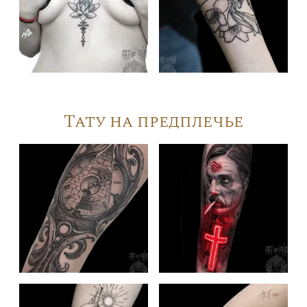
Тату на предплечье