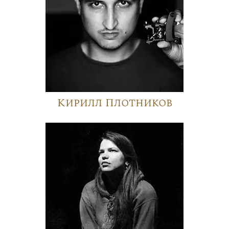
Кирилл Плотников