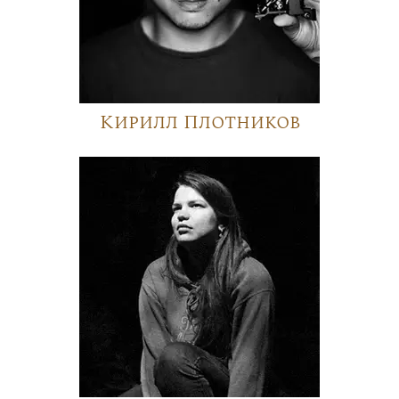
Кирилл Плотников