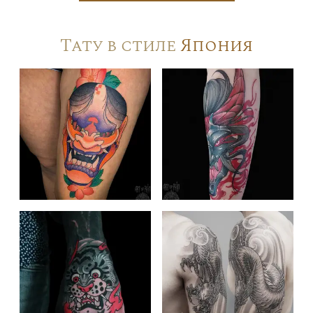
Тату в стиле
Япония