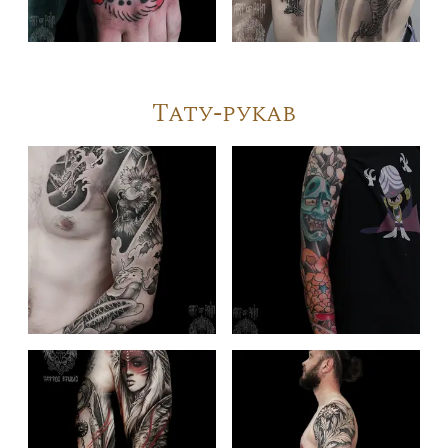
Тату-рукав