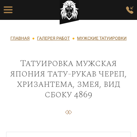
Перейти к основному содержанию
Основная навигация
Строка навигации
ГЛАВНАЯ
ГАЛЕРЕЯ РАБОТ
МУЖСКИЕ ТАТУИРОВКИ
Татуировка мужская
япония тату-рукав череп,
хризантема, змея, вид
сбоку 4869