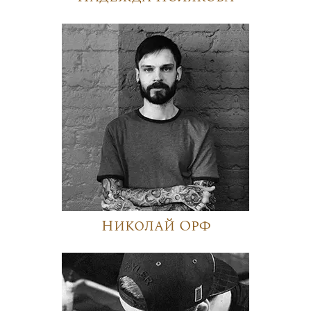
Николай Орф