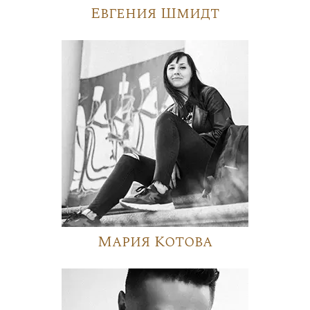
Евгения Шмидт
Мария Котова