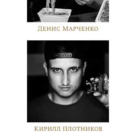
Денис Марченко
Кирилл Плотников