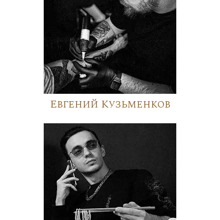
Евгений Кузьменков