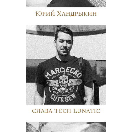
Юрий Хандрыкин
Слава Tech Lunatic