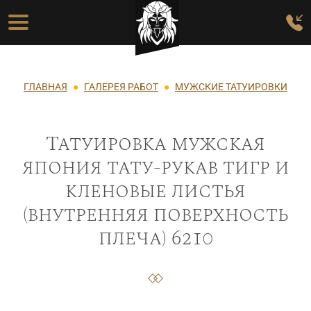
Перейти к основному содержанию
Основная навигация
Строка навигации
ГЛАВНАЯ
ГАЛЕРЕЯ РАБОТ
МУЖСКИЕ ТАТУИРОВКИ
Татуировка мужская
япония тату-рукав тигр и
кленовые листья
(внутренняя поверхность
плеча) 6210