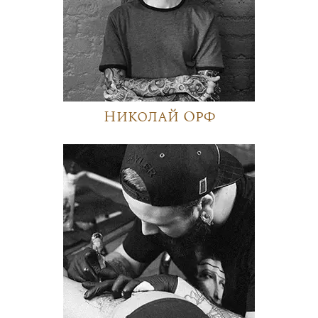
Николай Орф