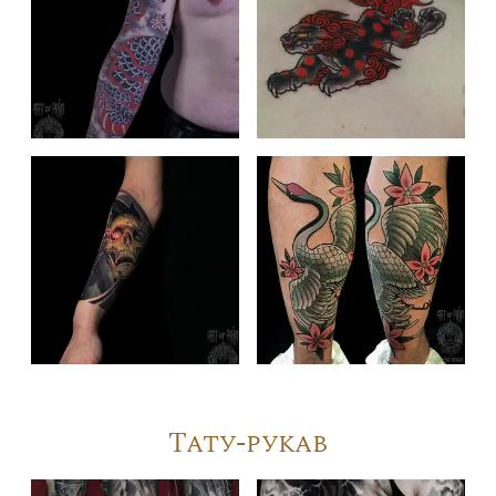
Тату-рукав