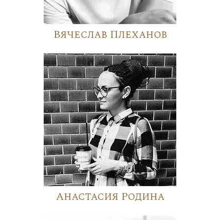
Вячеслав Плеханов
Анастасия Родина