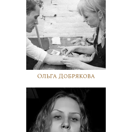
Ольга Добрякова