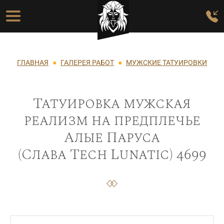
Перейти к основному содержанию
Основная навигация
Строка навигации
ГЛАВНАЯ
ГАЛЕРЕЯ РАБОТ
МУЖСКИЕ ТАТУИРОВКИ
Татуировка мужская
реализм на предплечье
Алые Паруса
(Слава Tech Lunatic) 4699