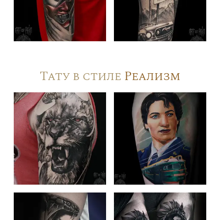
Тату в стиле
Реализм