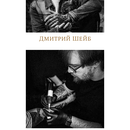
Дмитрий Шейб