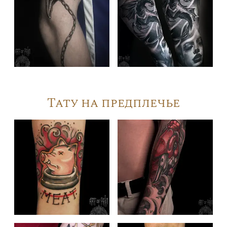
Тату на предплечье