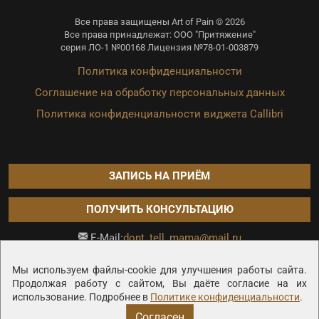
Все права защищены Art of Pain © 2026
Все права принадлежат: ООО "Притяжение"
серия ЛО-1 №00168 Лицензия №78-01-003879
Политика конфиденциальности
Соглашение на обработку персональных данных
Политика конфиденциальности виджета Callibri
ЗАПИСЬ НА ПРИЁМ
ПОЛУЧИТЬ КОНСУЛЬТАЦИЮ
dont_tell_mama@mail.ru
E-Mail:
Продвижение сайта —
Мы используем файлы-cookie для улучшения работы сайта.
Продолжая работу с сайтом, Вы даёте согласие на их
использование. Подробнее в
Политике конфиденциальности
.
Согласен