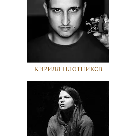
Кирилл Плотников