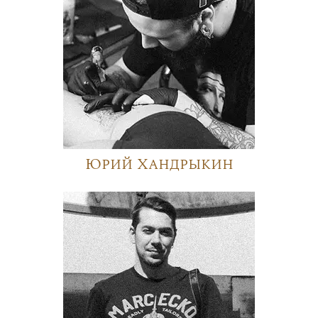
Юрий Хандрыкин