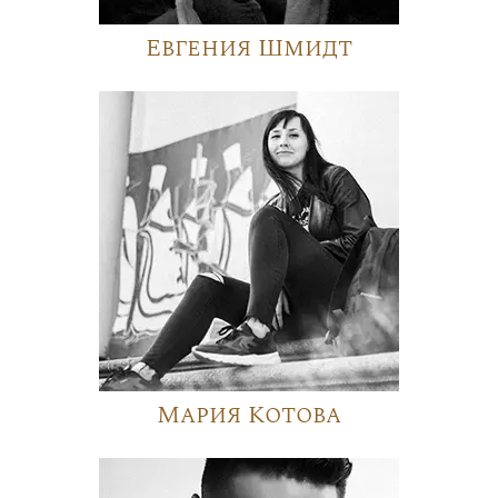
Евгения Шмидт
Мария Котова