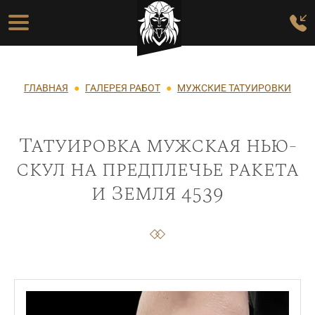
Перейти к основному содержанию
Основная навигация
Строка навигации
ГЛАВНАЯ
ГАЛЕРЕЯ РАБОТ
МУЖСКИЕ ТАТУИРОВКИ
Татуировка мужская нью-
скул на предплечье ракета
и Земля 4539