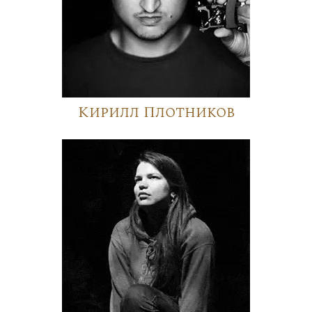
Кирилл Плотников