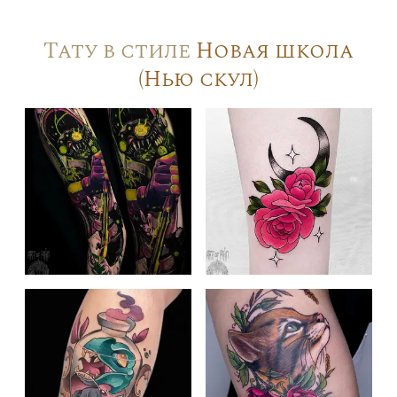
Тату в стиле
Новая школа
(Нью скул)