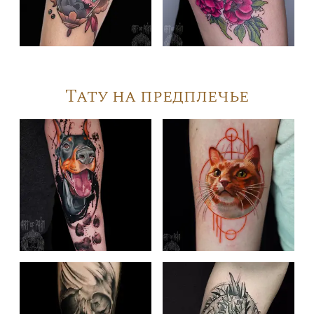
Тату на предплечье