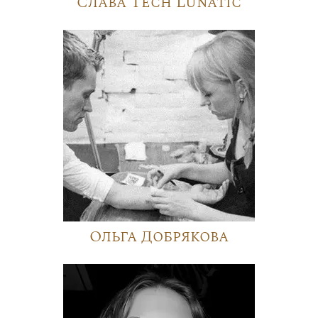
Слава Tech Lunatic
Ольга Добрякова