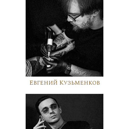
Евгений Кузьменков