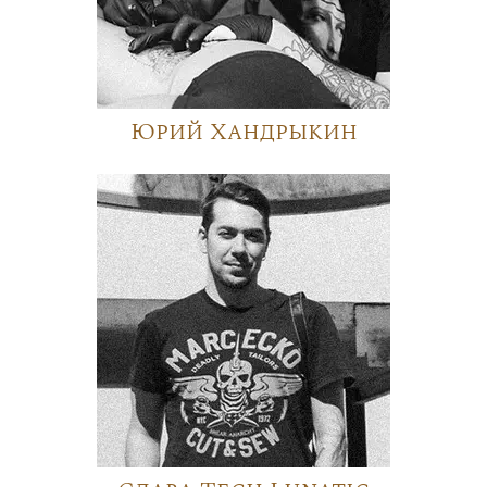
Юрий Хандрыкин