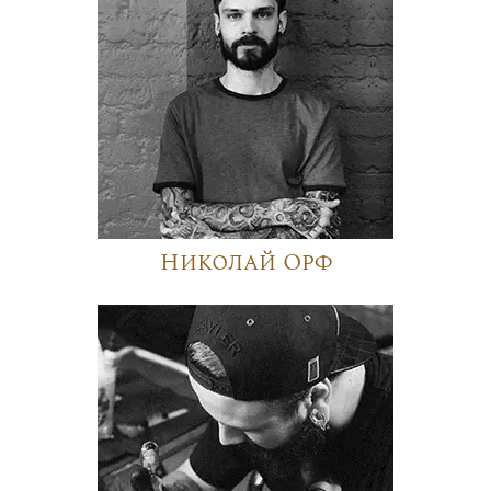
Николай Орф