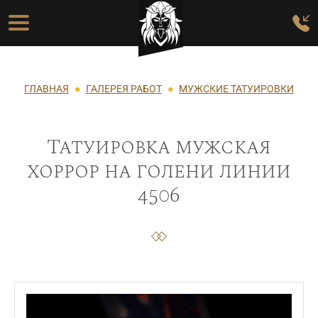
Перейти к основному содержанию
Основная навигация
Строка навигации
ГЛАВНАЯ
ГАЛЕРЕЯ РАБОТ
МУЖСКИЕ ТАТУИРОВКИ
Татуировка мужская
хоррор на голени линии
4506