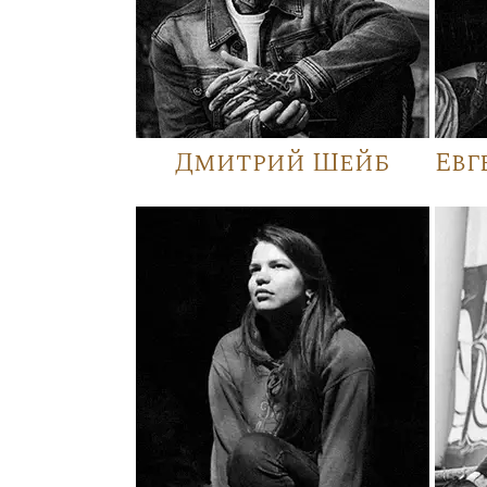
Дмитрий Шейб
Евг