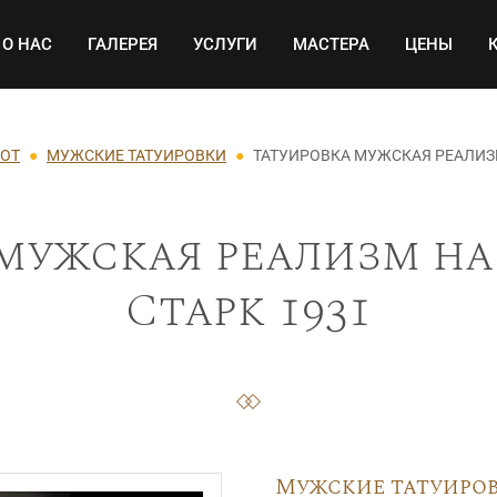
Основная навигация
О НАС
ГАЛЕРЕЯ
УСЛУГИ
МАСТЕРА
ЦЕНЫ
БОТ
МУЖСКИЕ ТАТУИРОВКИ
ТАТУИРОВКА МУЖСКАЯ РЕАЛИЗМ
мужская реализм на
Старк 1931
Мужские татуиро