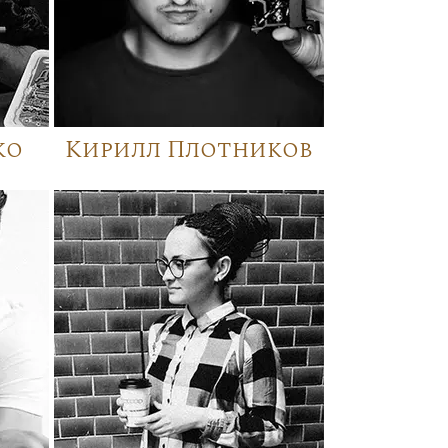
ко
Кирилл Плотников