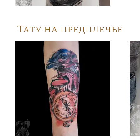
Тату на предплечье