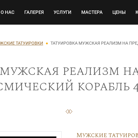
Основная навигация
О НАС
ГАЛЕРЕЯ
УСЛУГИ
МАСТЕРА
ЦЕНЫ
ЖСКИЕ ТАТУИРОВКИ
ТАТУИРОВКА МУЖСКАЯ РЕАЛИЗМ НА ПР
 мужская реализм на
смический корабль 4
Мужские татуиро