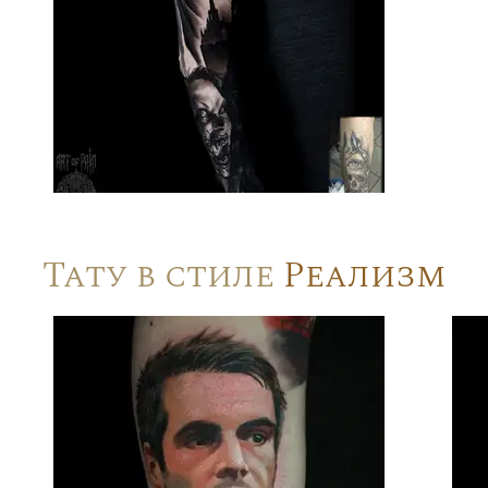
Тату в стиле
Реализм