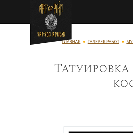
Перейти к основному содержанию
Строка навигации
ГЛАВНАЯ
ГАЛЕРЕЯ РАБОТ
МУ
Татуировка
ко