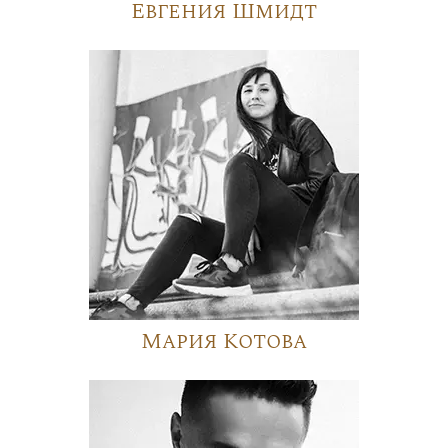
Евгения Шмидт
Мария Котова