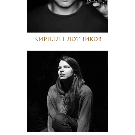
Кирилл Плотников