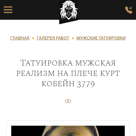
Перейти к основному содержанию
Основная навигация
Строка навигации
ГЛАВНАЯ
ГАЛЕРЕЯ РАБОТ
МУЖСКИЕ ТАТУИРОВКИ
Татуировка мужская
реализм на плече курт
кобейн 3779