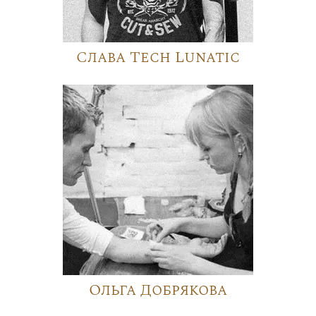
Слава Tech Lunatic
Ольга Добрякова