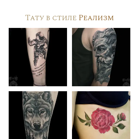
Тату в стиле
Реализм