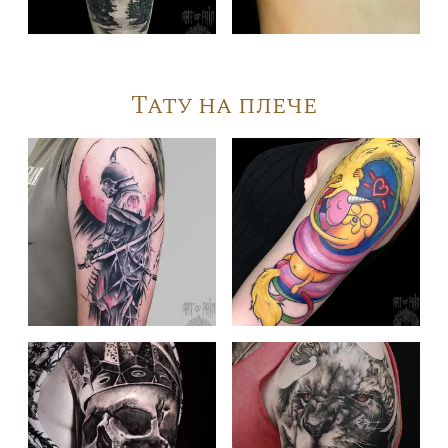
Тату на плече