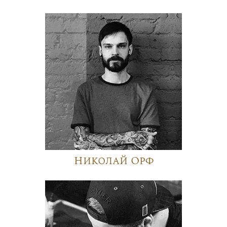
Николай Орф