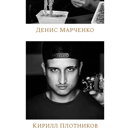
Денис Марченко
Кирилл Плотников