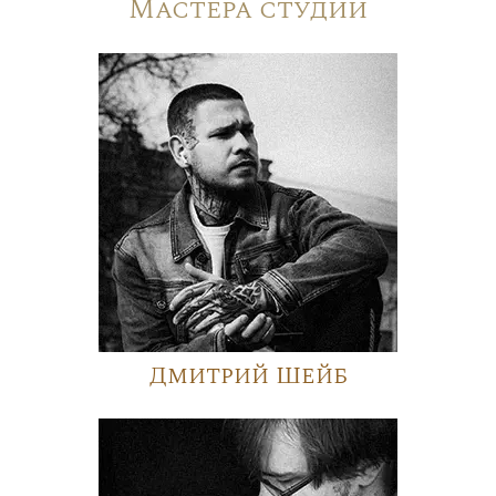
Мастера студии
Дмитрий Шейб