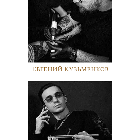
Евгений Кузьменков