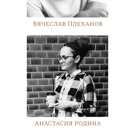
Вячеслав Плеханов
Анастасия Родина