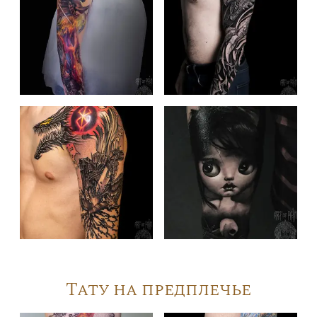
Тату на предплечье