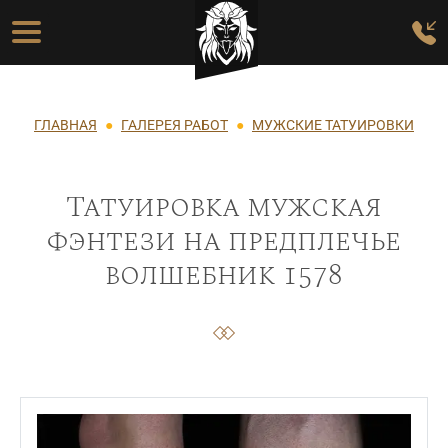
Перейти к основному содержанию
Основная навигация
Строка навигации
ГЛАВНАЯ
ГАЛЕРЕЯ РАБОТ
МУЖСКИЕ ТАТУИРОВКИ
Татуировка мужская
фэнтези на предплечье
волшебник 1578