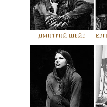
Дмитрий Шейб
Евг