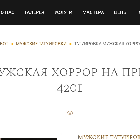
Основная навигация
О НАС
ГАЛЕРЕЯ
УСЛУГИ
МАСТЕРА
ЦЕНЫ
АБОТ
МУЖСКИЕ ТАТУИРОВКИ
ТАТУИРОВКА МУЖСКАЯ ХОРРО
ужская хоррор на пр
4201
Мужские татуиро