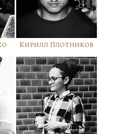
ко
Кирилл Плотников