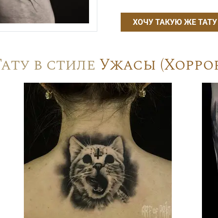
ХОЧУ ТАКУЮ ЖЕ ТАТУ
Тату в стиле
Ужасы (Хоррор