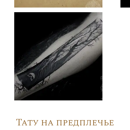
Тату на предплечье