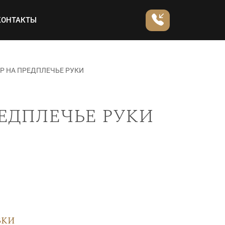
КОНТАКТЫ
Р НА ПРЕДПЛЕЧЬЕ РУКИ
едплечье руки
вки