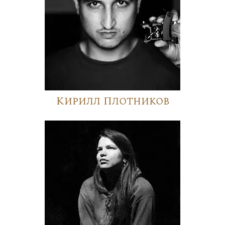
Кирилл Плотников