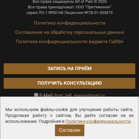
Все права защищены Art of Pain © 2026
Все права принадлежат: ООО "Притяжение"
серия ЛО-1 №00168 Лицензия №78-01-003879
Политика конфиденциальности
Соглашение на обработку персональных данных
Политика конфиденциальности виджета Callibri
ЗАПИСЬ НА ПРИЁМ
ПОЛУЧИТЬ КОНСУЛЬТАЦИЮ
dont_tell_mama@mail.ru
E-Mail:
Продвижение сайта —
Мы используем файлы-cookie для улучшения работы сайта.
Продолжая работу с сайтом, Вы даёте согласие на их
использование. Подробнее в
Политике конфиденциальности
.
Согласен