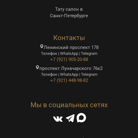
Тату салон в
Санкт-Петербурге
Контакты
Ленинский проспект 178
Телефон | WhatsApp | Telegram
+7 (921) 905-20-88
проспект Луначарского 76к2
Телефон | WhatsApp | Telegram
+7 (921) 448-98-82
Мы в социальных сетях