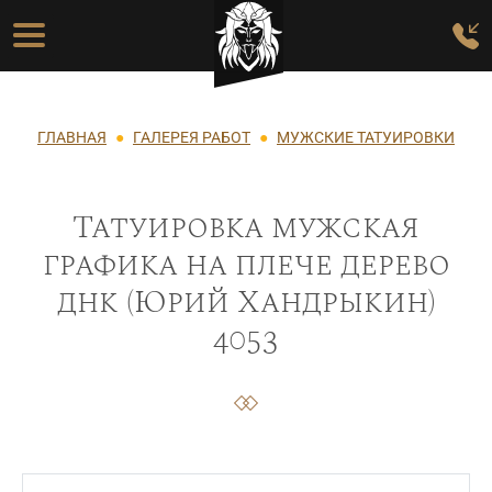
Перейти к основному содержанию
Основная навигация
Строка навигации
ГЛАВНАЯ
ГАЛЕРЕЯ РАБОТ
МУЖСКИЕ ТАТУИРОВКИ
Татуировка мужская
графика на плече дерево
днк (Юрий Хандрыкин)
4053