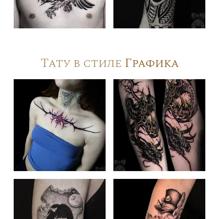
Тату в стиле
Графика