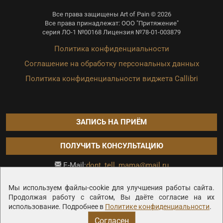
Все права защищены Art of Pain © 2026
Все права принадлежат: ООО "Притяжение"
серия ЛО-1 №00168 Лицензия №78-01-003879
Политика конфиденциальности
Соглашение на обработку персональных данных
Политика конфиденциальности виджета Callibri
ЗАПИСЬ НА ПРИЁМ
ПОЛУЧИТЬ КОНСУЛЬТАЦИЮ
dont_tell_mama@mail.ru
E-Mail:
Продвижение сайта —
Мы используем файлы-cookie для улучшения работы сайта.
Продолжая работу с сайтом, Вы даёте согласие на их
использование. Подробнее в
Политике конфиденциальности
.
Согласен