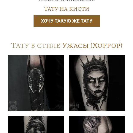
Тату на кисти
ХОЧУ ТАКУЮ ЖЕ ТАТУ
Тату в стиле
Ужасы (Хоррор)