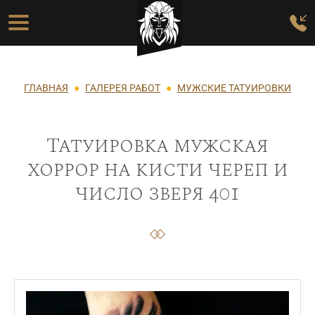
Перейти к основному содержанию
Основная навигация
Строка навигации
ГЛАВНАЯ
ГАЛЕРЕЯ РАБОТ
МУЖСКИЕ ТАТУИРОВКИ
Татуировка мужская
хоррор на кисти череп и
число зверя 401