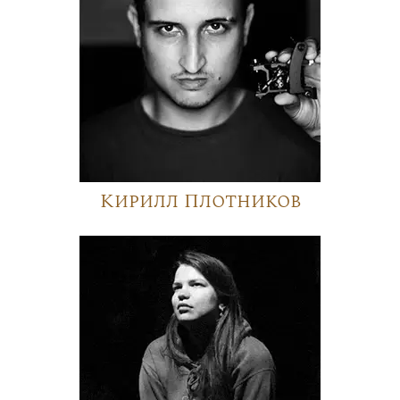
Кирилл Плотников