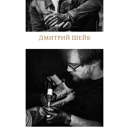
Дмитрий Шейб