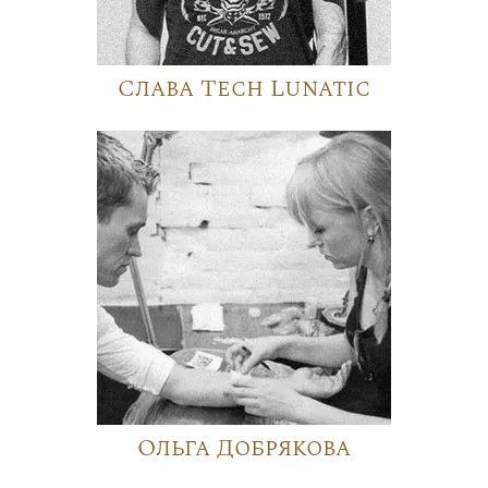
Слава Tech Lunatic
Ольга Добрякова