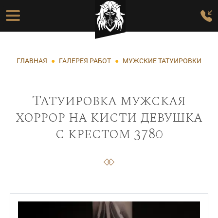
Перейти к основному содержанию
Основная навигация
Строка навигации
ГЛАВНАЯ
ГАЛЕРЕЯ РАБОТ
МУЖСКИЕ ТАТУИРОВКИ
Татуировка мужская
хоррор на кисти девушка
с крестом 3780