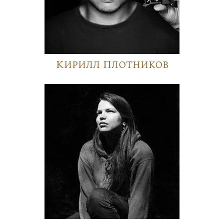
Кирилл Плотников