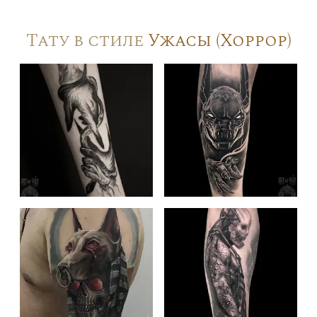
Тату в стиле
Ужасы (Хоррор)