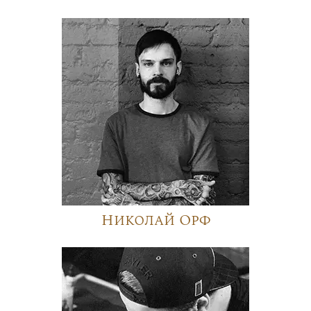
Николай Орф