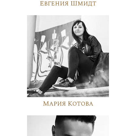
Евгения Шмидт
Мария Котова