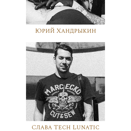
Юрий Хандрыкин
Слава Tech Lunatic