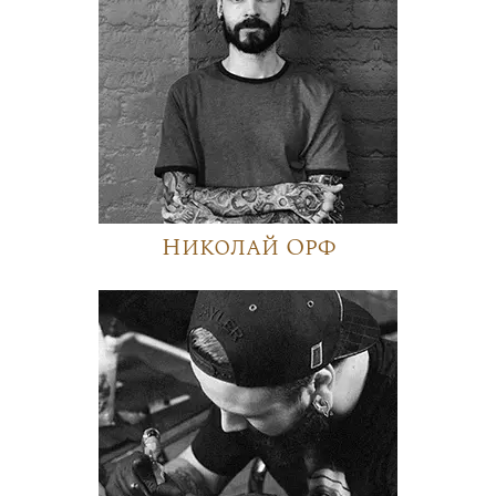
Николай Орф