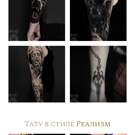
Тату в стиле
Реализм