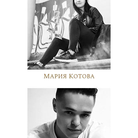
Мария Котова