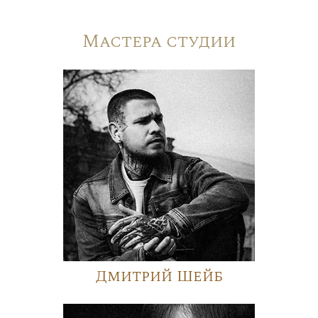
Мастера студии
Дмитрий Шейб