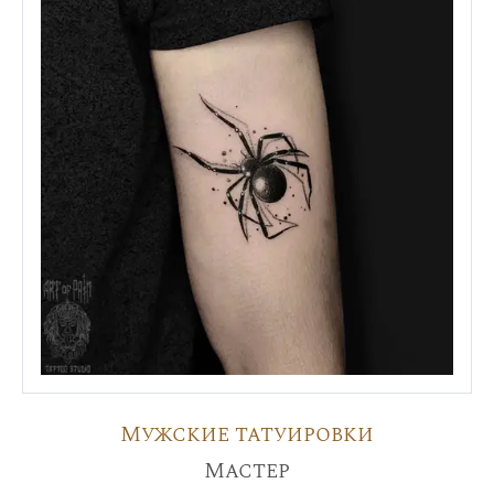
Мужские татуировки
Мастер