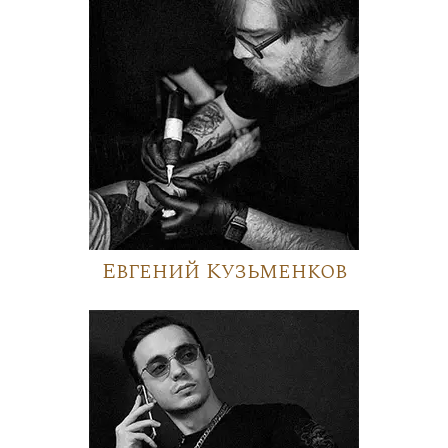
Евгений Кузьменков