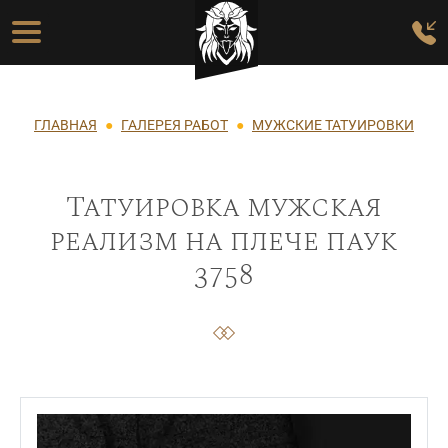
Перейти к основному содержанию
Основная навигация
Строка навигации
ГЛАВНАЯ
ГАЛЕРЕЯ РАБОТ
МУЖСКИЕ ТАТУИРОВКИ
Татуировка мужская
реализм на плече паук
3758