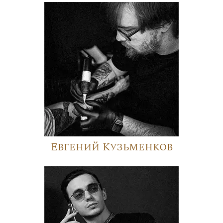
Евгений Кузьменков