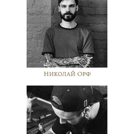
Николай Орф