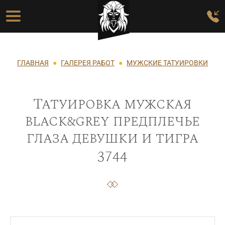
Перейти к основному содержанию
Основная навигация
Строка навигации
ГЛАВНАЯ
ГАЛЕРЕЯ РАБОТ
МУЖСКИЕ ТАТУИРОВКИ
Татуировка мужская
black&grey предплечье
глаза девушки и тигра
3744