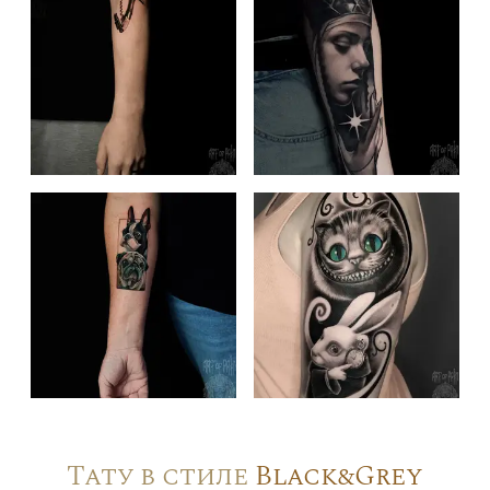
Тату в стиле
Black&Grey