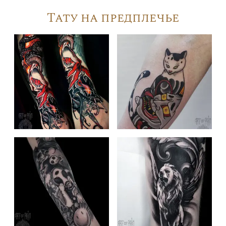
Тату на предплечье