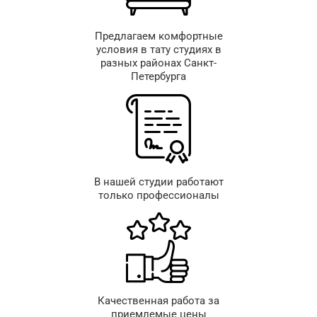
Предлагаем комфортные
условия в тату студиях в
разных районах Санкт-
Петербурга
В нашей студии работают
только профессионалы
Качественная работа за
приемлемые цены