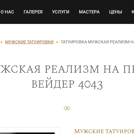
Основная навигация
О НАС
ГАЛЕРЕЯ
УСЛУГИ
МАСТЕРА
ЦЕНЫ
МУЖСКИЕ ТАТУИРОВКИ
ТАТУИРОВКА МУЖСКАЯ РЕАЛИЗМ Н
жская реализм на п
вейдер 4043
Мужские татуиро