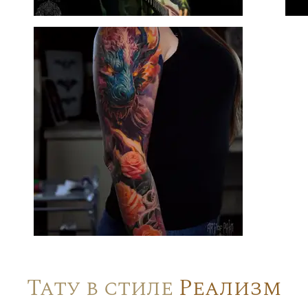
Тату в стиле
Реализм