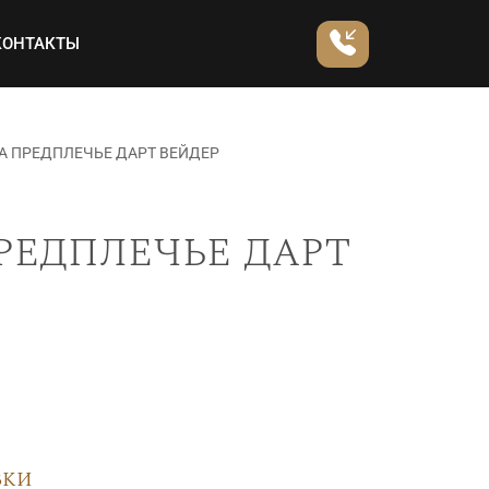
КОНТАКТЫ
А ПРЕДПЛЕЧЬЕ ДАРТ ВЕЙДЕР
редплечье дарт
вки