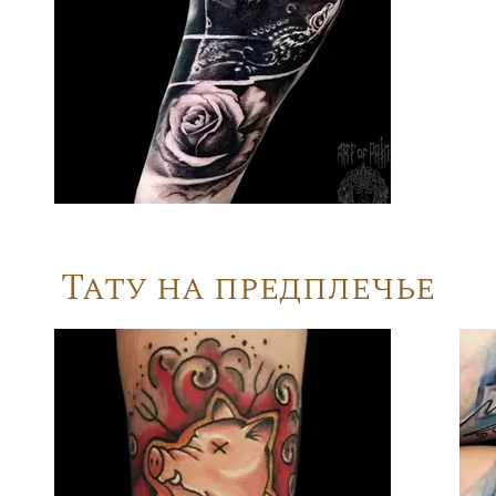
Тату на предплечье