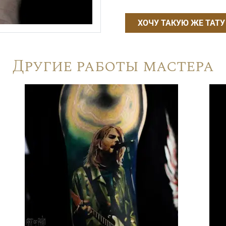
ХОЧУ ТАКУЮ ЖЕ ТАТУ
Другие работы мастера