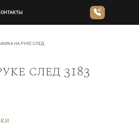
КОНТАКТЫ
ФИКА НА РУКЕ СЛЕД
уке след 3183
вки