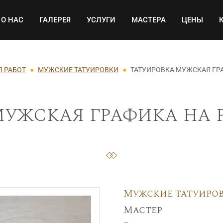
Основная навигация
О НАС
ГАЛЕРЕЯ
УСЛУГИ
МАСТЕРА
ЦЕНЫ
Я РАБОТ
МУЖСКИЕ ТАТУИРОВКИ
ТАТУИРОВКА МУЖСКАЯ ГРА
ужская графика на р
Мужские татуиро
Мастер