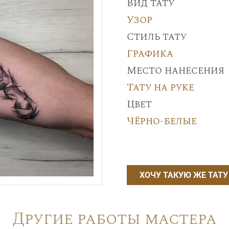
Вид тату
Узор
Стиль тату
Графика
Место нанесения
Тату на руке
Цвет
Чёрно-белые
ХОЧУ ТАКУЮ ЖЕ ТАТУ
Другие работы мастера