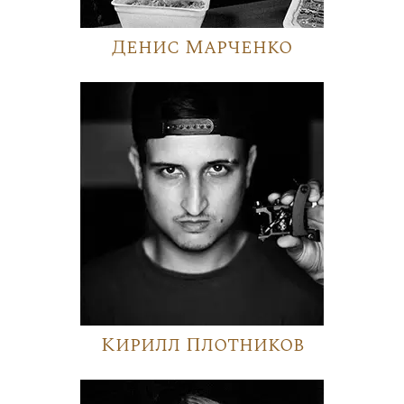
Денис Марченко
Кирилл Плотников