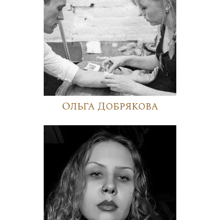
Ольга Добрякова