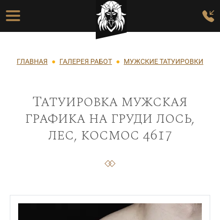
Перейти к основному содержанию
Основная навигация
Строка навигации
ГЛАВНАЯ
ГАЛЕРЕЯ РАБОТ
МУЖСКИЕ ТАТУИРОВКИ
Татуировка мужская
графика на груди лось,
лес, космос 4617