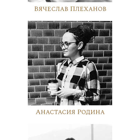
Вячеслав Плеханов
Анастасия Родина