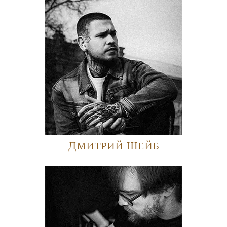
Дмитрий Шейб