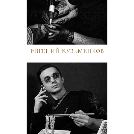
Евгений Кузьменков