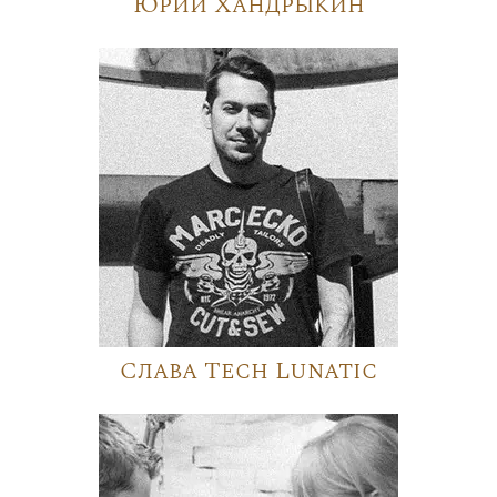
Юрий Хандрыкин
Слава Tech Lunatic