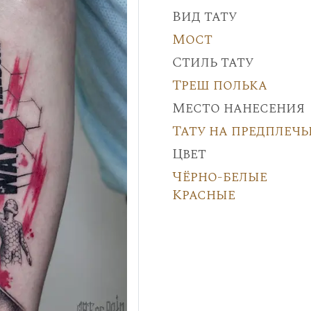
Вид тату
Мост
Стиль тату
Треш полька
Место нанесения
Тату на предплечь
Цвет
Чёрно-белые
Красные