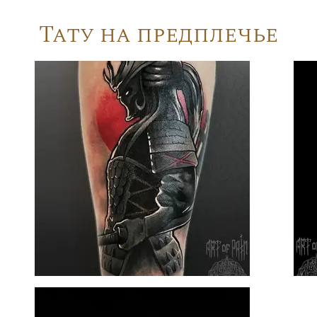
Тату на предплечье