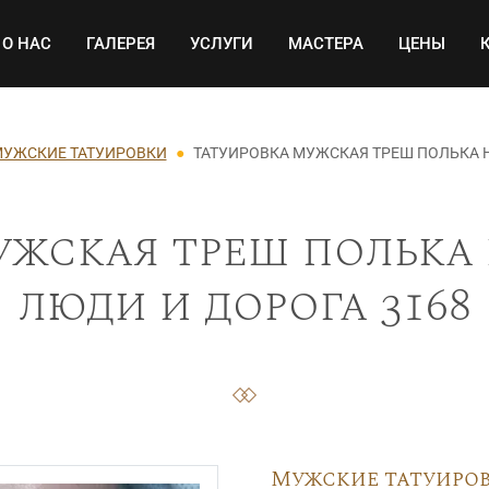
Основная навигация
О НАС
ГАЛЕРЕЯ
УСЛУГИ
МАСТЕРА
ЦЕНЫ
УЖСКИЕ ТАТУИРОВКИ
ТАТУИРОВКА МУЖСКАЯ ТРЕШ ПОЛЬКА 
ужская треш полька 
люди и дорога 3168
Мужские татуиро