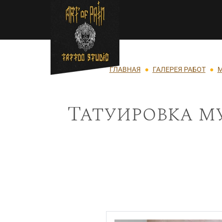
Перейти к основному содержанию
Строка навигации
ГЛАВНАЯ
ГАЛЕРЕЯ РАБОТ
М
Татуировка м