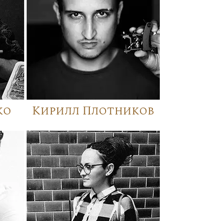
ко
Кирилл Плотников