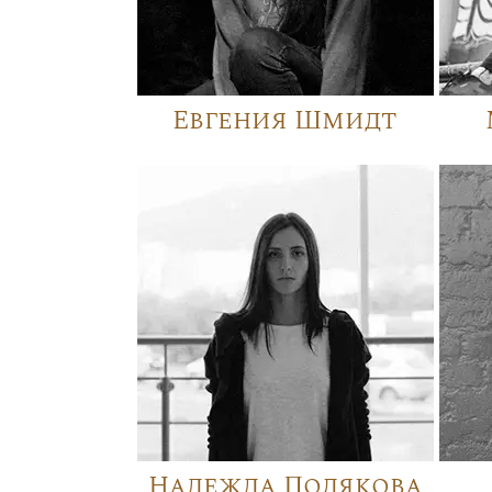
Евгения Шмидт
Надежда Полякова