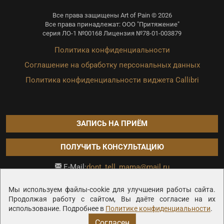
Все права защищены Art of Pain © 2026
Все права принадлежат: ООО "Притяжение"
серия ЛО-1 №00168 Лицензия №78-01-003879
Политика конфиденциальности
Соглашение на обработку персональных данных
Политика конфиденциальности виджета Callibri
ЗАПИСЬ НА ПРИЁМ
ПОЛУЧИТЬ КОНСУЛЬТАЦИЮ
dont_tell_mama@mail.ru
E-Mail:
Продвижение сайта —
Мы используем файлы-cookie для улучшения работы сайта.
Продолжая работу с сайтом, Вы даёте согласие на их
использование. Подробнее в
Политике конфиденциальности
.
Согласен