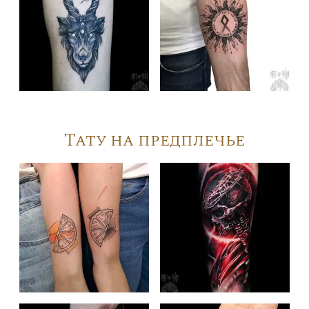
Тату на предплечье