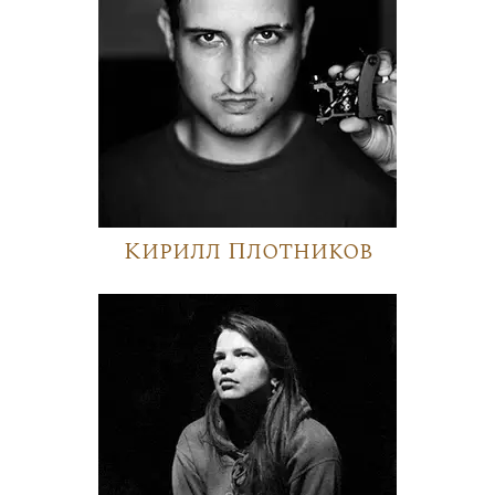
Кирилл Плотников