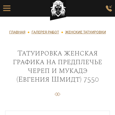
Перейти к основному содержанию
Основная навигация
Строка навигации
ГЛАВНАЯ
ГАЛЕРЕЯ РАБОТ
ЖЕНСКИЕ ТАТУИРОВКИ
Татуировка женская
графика на предплечье
череп и мукадэ
(Евгения Шмидт) 7550