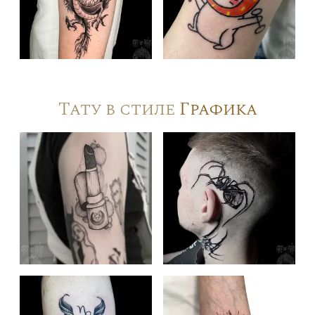
Тату в стиле
Графика