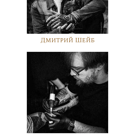
Дмитрий Шейб