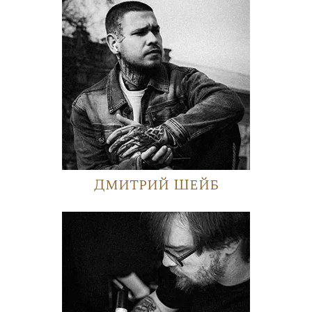
Дмитрий Шейб