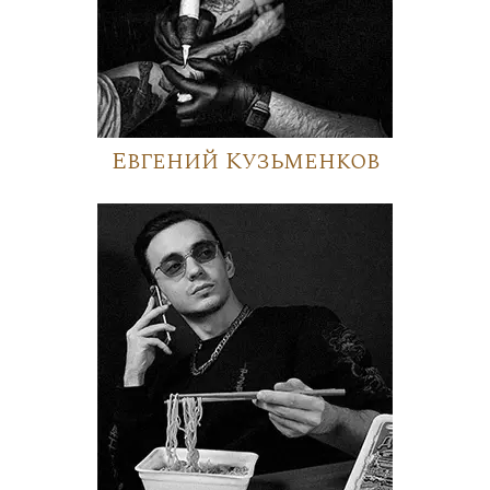
Евгений Кузьменков