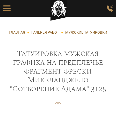
Перейти к основному содержанию
Основная навигация
Строка навигации
ГЛАВНАЯ
ГАЛЕРЕЯ РАБОТ
МУЖСКИЕ ТАТУИРОВКИ
Татуировка мужская
графика на предплечье
фрагмент фрески
Микеланджело
"Сотворение Адама" 3125