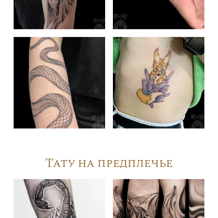
Тату на предплечье