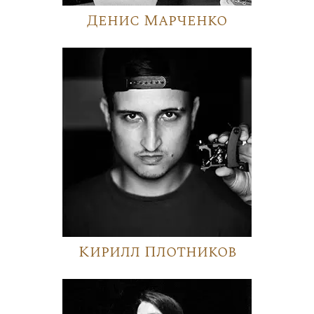
Денис Марченко
Кирилл Плотников