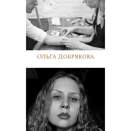
Ольга Добрякова