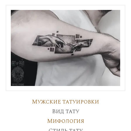
Мужские татуировки
Вид тату
Мифология
Стиль тату