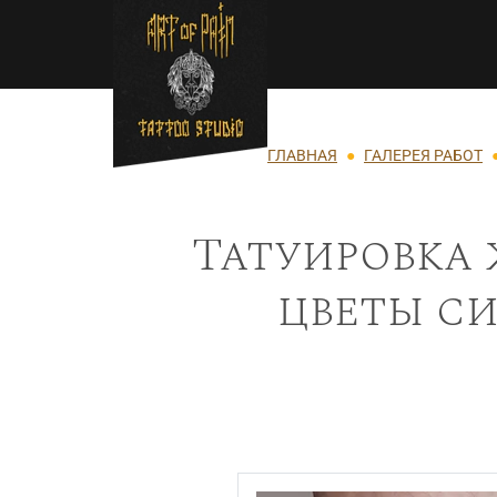
Перейти к основному содержанию
Строка навигации
ГЛАВНАЯ
ГАЛЕРЕЯ РАБОТ
Татуировка 
цветы си