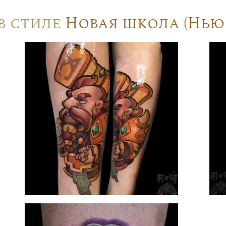
в стиле
Новая школа (Нью 