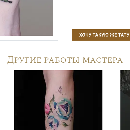
ХОЧУ ТАКУЮ ЖЕ ТАТУ
Другие работы мастера