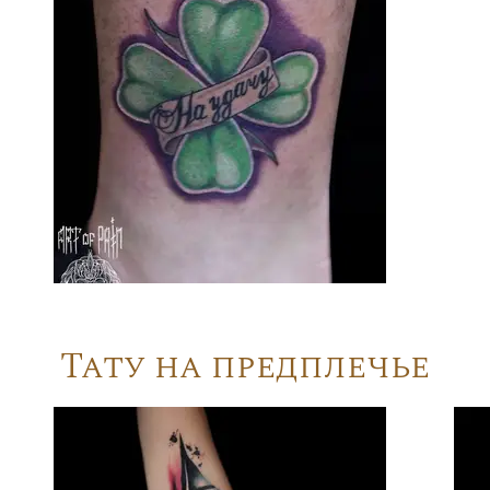
Тату на предплечье