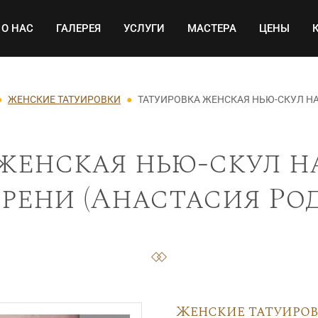
Основная навигация
О НАС
ГАЛЕРЕЯ
УСЛУГИ
МАСТЕРА
ЦЕНЫ
ЖЕНСКИЕ ТАТУИРОВКИ
ТАТУИРОВКА ЖЕНСКАЯ НЬЮ-СКУЛ Н
женская нью-скул н
рени (Анастасия Род
Женские татуиро