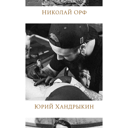
Николай Орф
Юрий Хандрыкин