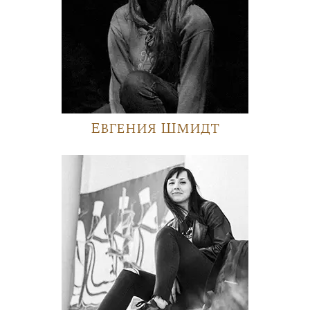
Евгения Шмидт