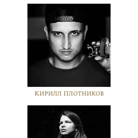
Кирилл Плотников