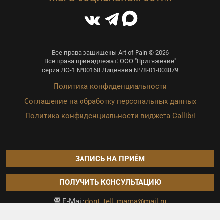
Все права защищены Art of Pain © 2026
Все права принадлежат: ООО "Притяжение"
серия ЛО-1 №00168 Лицензия №78-01-003879
Политика конфиденциальности
Соглашение на обработку персональных данных
Политика конфиденциальности виджета Callibri
ЗАПИСЬ НА ПРИЁМ
ПОЛУЧИТЬ КОНСУЛЬТАЦИЮ
dont_tell_mama@mail.ru
E-Mail:
Продвижение сайта —