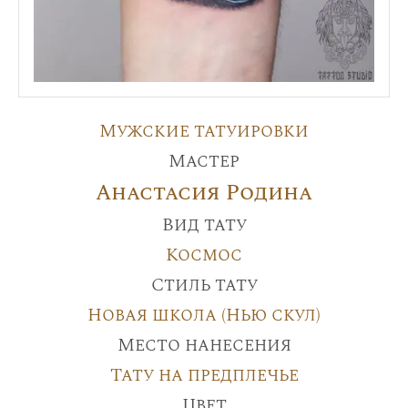
Мужские татуировки
Мастер
Анастасия Родина
Вид тату
Космос
Стиль тату
Новая школа (Нью скул)
Место нанесения
Тату на предплечье
Цвет