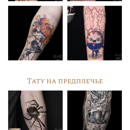
Тату на предплечье