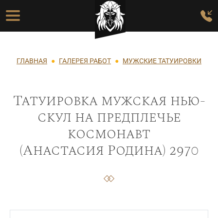
Перейти к основному содержанию
Основная навигация
Строка навигации
ГЛАВНАЯ
ГАЛЕРЕЯ РАБОТ
МУЖСКИЕ ТАТУИРОВКИ
Татуировка мужская нью-
скул на предплечье
космонавт
(Анастасия Родина) 2970