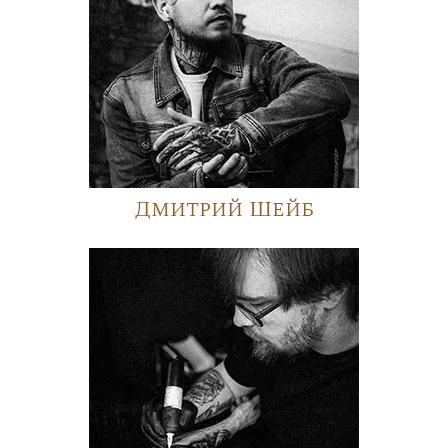
Дмитрий Шейб