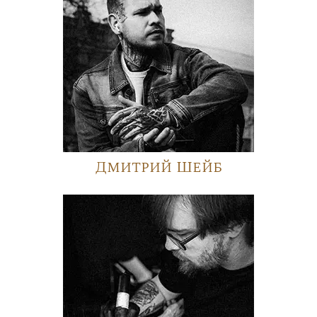
Дмитрий Шейб