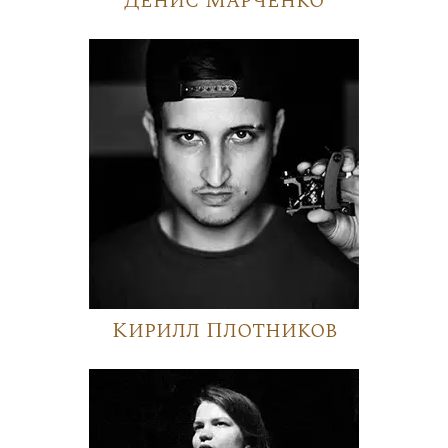
Денис Марченко
Кирилл Плотников