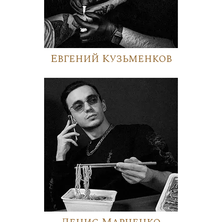
Евгений Кузьменков