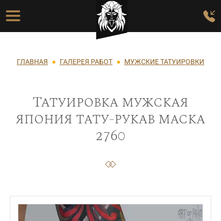
Перейти к основному содержанию
Основная навигация
Строка навигации
ГЛАВНАЯ
ГАЛЕРЕЯ РАБОТ
МУЖСКИЕ ТАТУИРОВКИ
Татуировка мужская
япония тату-рукав маска
2760