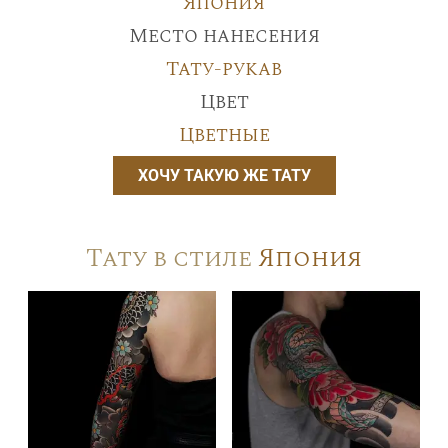
Япония
Место нанесения
Тату-рукав
Цвет
Цветные
ХОЧУ ТАКУЮ ЖЕ ТАТУ
Тату в стиле
Япония