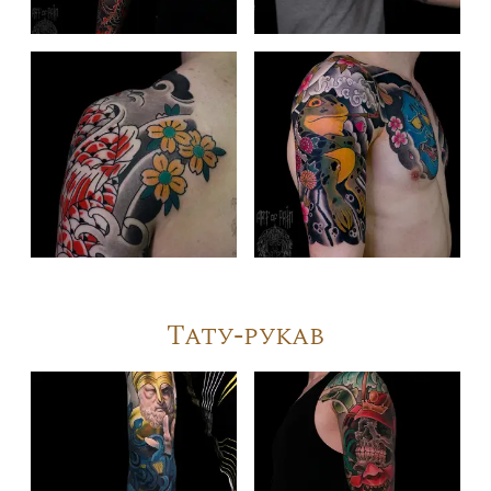
Тату-рукав