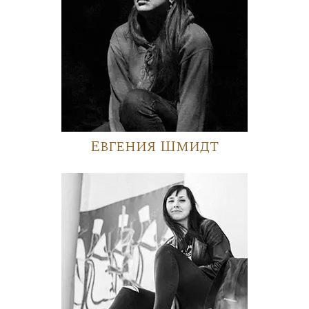
Евгения Шмидт