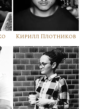
ко
Кирилл Плотников