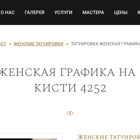
Основная навигация
О НАС
ГАЛЕРЕЯ
УСЛУГИ
МАСТЕРА
ЦЕНЫ
БОТ
ЖЕНСКИЕ ТАТУИРОВКИ
ТАТУИРОВКА ЖЕНСКАЯ ГРАФИКА
женская графика на
кисти 4252
Женские татуиро