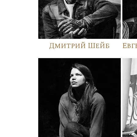
Дмитрий Шейб
Евг