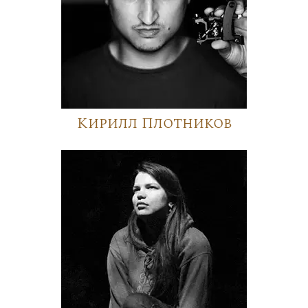
Кирилл Плотников