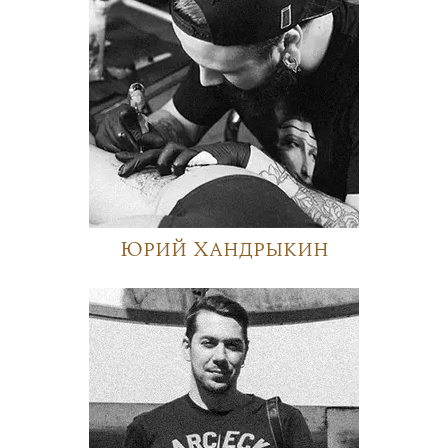
Юрий Хандрыкин