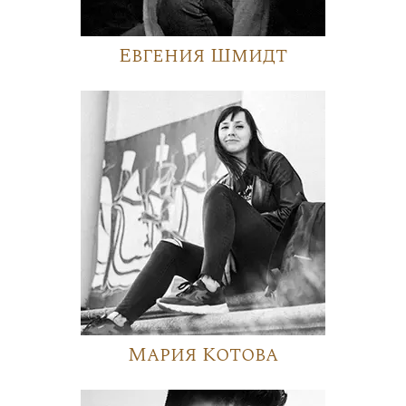
Евгения Шмидт
Мария Котова