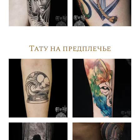
Тату на предплечье