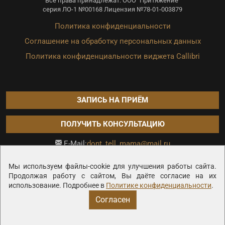
Все права принадлежат: ООО "Притяжение"
серия ЛО-1 №00168 Лицензия №78-01-003879
Политика конфиденциальности
Соглашение на обработку персональных данных
Политика конфиденциальности виджета Callibri
ЗАПИСЬ НА ПРИЁМ
ПОЛУЧИТЬ КОНСУЛЬТАЦИЮ
dont_tell_mama@mail.ru
E-Mail:
Продвижение сайта —
Мы используем файлы-cookie для улучшения работы сайта.
Продолжая работу с сайтом, Вы даёте согласие на их
использование. Подробнее в
Политике конфиденциальности
.
Согласен