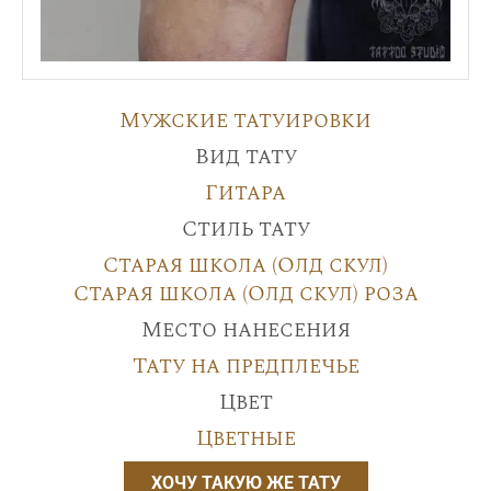
Мужские татуировки
Вид тату
Гитара
Стиль тату
Старая школа (Олд скул)
Старая школа (Олд скул) роза
Место нанесения
Тату на предплечье
Цвет
Цветные
ХОЧУ ТАКУЮ ЖЕ ТАТУ