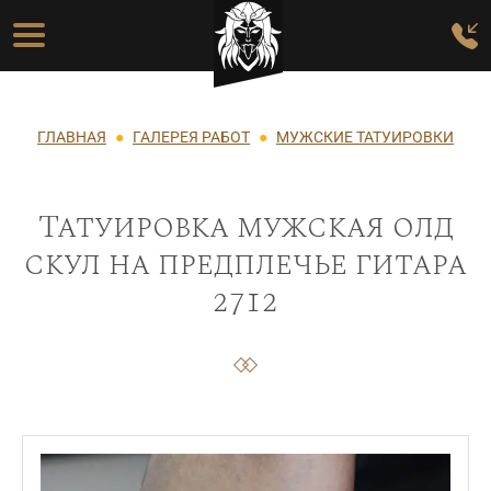
Перейти к основному содержанию
Основная навигация
Строка навигации
ГЛАВНАЯ
ГАЛЕРЕЯ РАБОТ
МУЖСКИЕ ТАТУИРОВКИ
Татуировка мужская олд
скул на предплечье гитара
2712