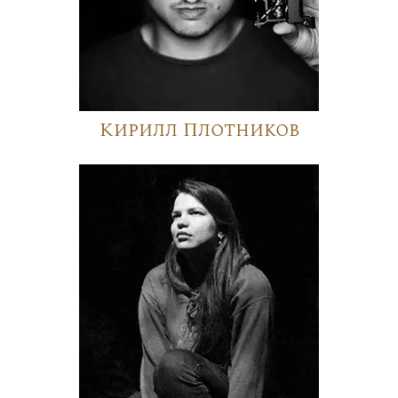
Кирилл Плотников