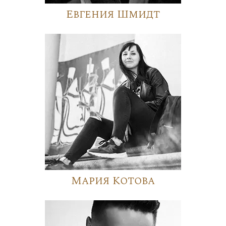
Евгения Шмидт
Мария Котова