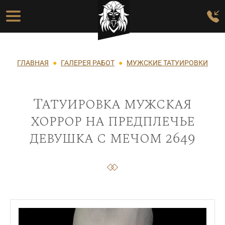
Перейти к основному содержанию
Основная навигация
Строка навигации
ГЛАВНАЯ
ГАЛЕРЕЯ РАБОТ
МУЖСКИЕ ТАТУИРОВКИ
Татуировка мужская
хоррор на предплечье
девушка с мечом 2649