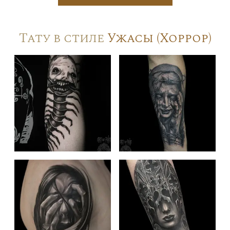
Тату в стиле
Ужасы (Хоррор)