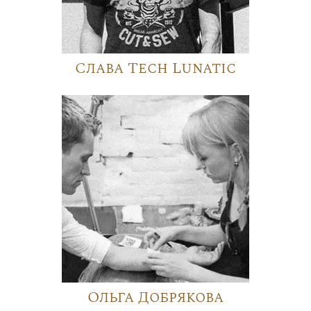
Слава Tech Lunatic
Ольга Добрякова