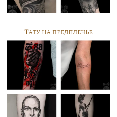
Тату на предплечье