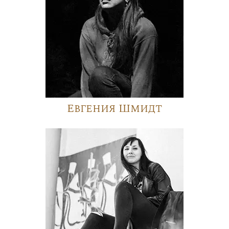
Евгения Шмидт