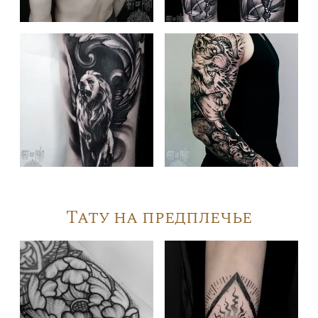
Тату на предплечье