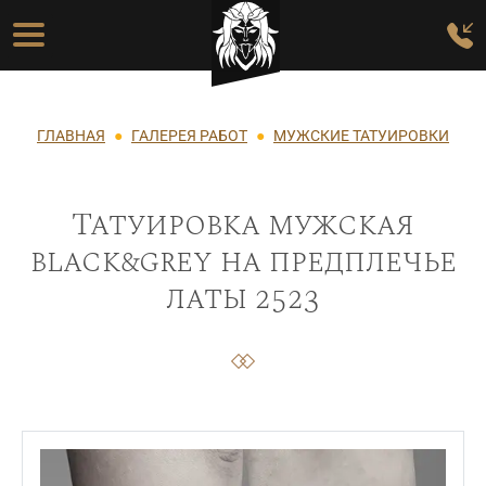
Перейти к основному содержанию
Основная навигация
Строка навигации
ГЛАВНАЯ
ГАЛЕРЕЯ РАБОТ
МУЖСКИЕ ТАТУИРОВКИ
Татуировка мужская
black&grey на предплечье
латы 2523