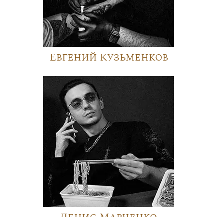
Евгений Кузьменков