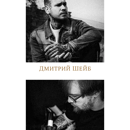
Дмитрий Шейб