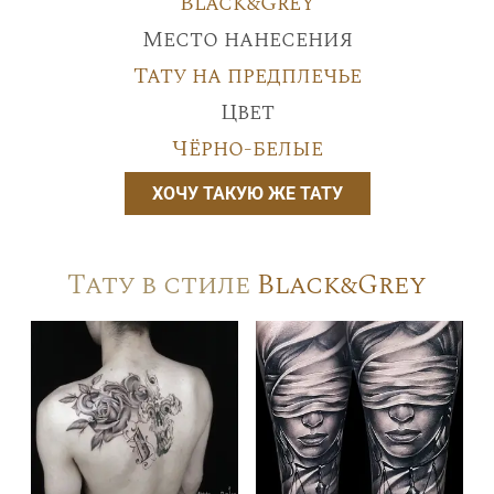
Black&Grey
Место нанесения
Тату на предплечье
Цвет
Чёрно-белые
ХОЧУ ТАКУЮ ЖЕ ТАТУ
Тату в стиле
Black&Grey