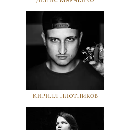
Денис Марченко
Кирилл Плотников