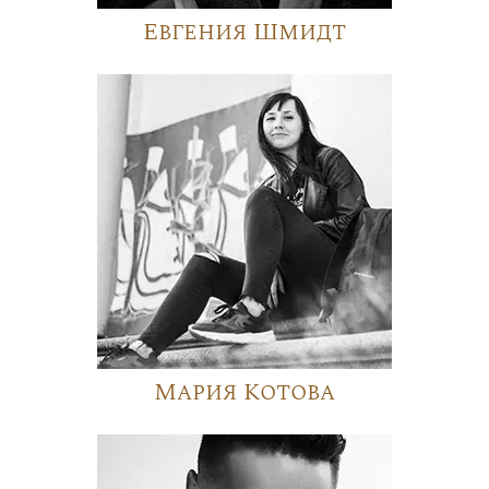
Евгения Шмидт
Мария Котова