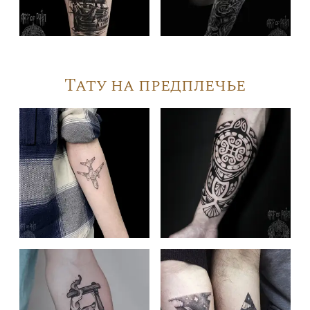
Тату на предплечье