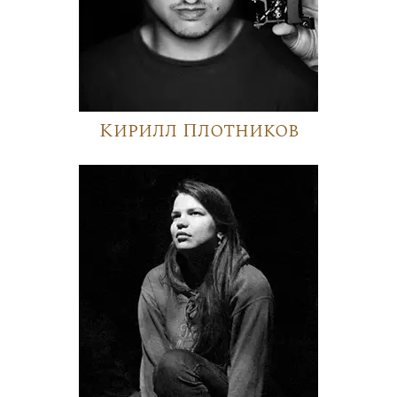
Кирилл Плотников