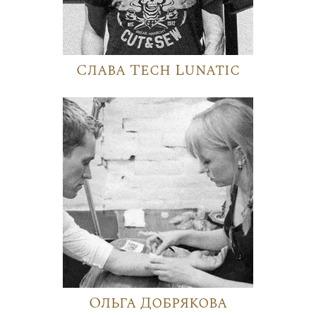
Слава Tech Lunatic
Ольга Добрякова