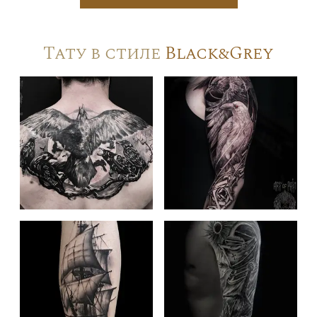
Тату в стиле
Black&Grey