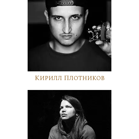
Кирилл Плотников