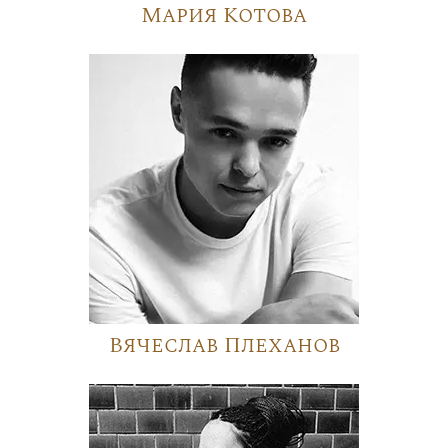
Мария Котова
Вячеслав Плеханов