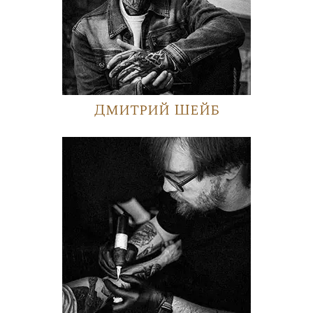
Дмитрий Шейб