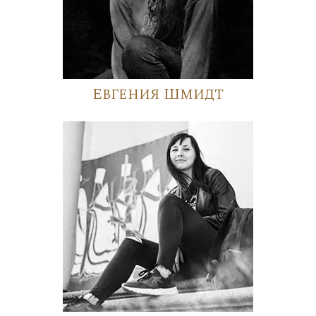
Евгения Шмидт