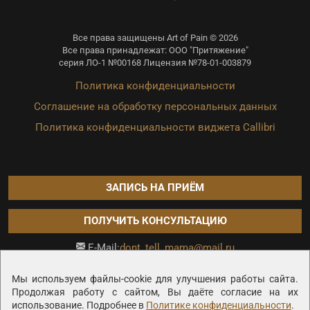
Все права защищены Art of Pain © 2026
Все права принадлежат: ООО "Притяжение"
серия ЛО-1 №00168 Лицензия №78-01-003879
Политика конфиденциальности
Соглашение на обработку персональных данных
Политика конфиденциальности виджета Callibri
ЗАПИСЬ НА ПРИЁМ
ПОЛУЧИТЬ КОНСУЛЬТАЦИЮ
dont_tell_mama@mail.ru
E-Mail:
Продвижение сайта —
Мы используем файлы-cookie для улучшения работы сайта.
Продолжая работу с сайтом, Вы даёте согласие на их
использование. Подробнее в
Политике конфиденциальности
.