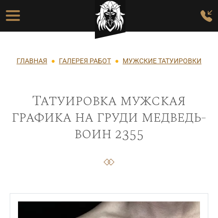
Перейти к основному содержанию
Основная навигация
Строка навигации
ГЛАВНАЯ
ГАЛЕРЕЯ РАБОТ
МУЖСКИЕ ТАТУИРОВКИ
Татуировка мужская
графика на груди медведь-
воин 2355