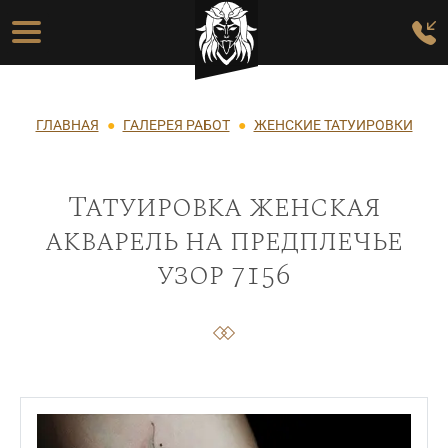
Перейти к основному содержанию
Основная навигация
Строка навигации
ГЛАВНАЯ
ГАЛЕРЕЯ РАБОТ
ЖЕНСКИЕ ТАТУИРОВКИ
Татуировка женская
акварель на предплечье
узор 7156