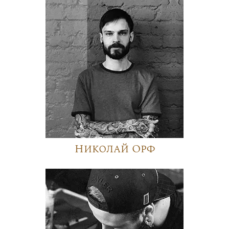
Николай Орф