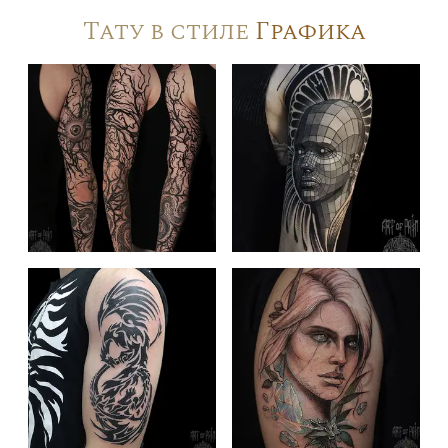
Тату в стиле
Графика