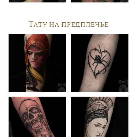
Тату на предплечье