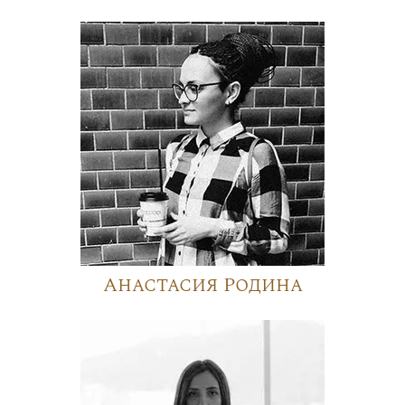
Анастасия Родина