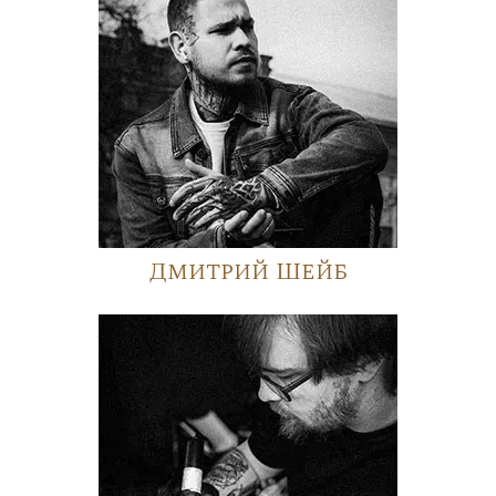
Дмитрий Шейб