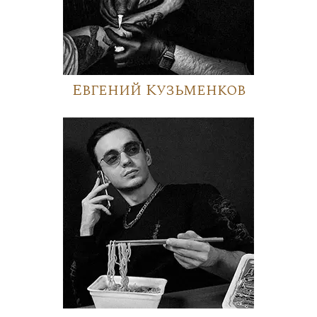
Евгений Кузьменков