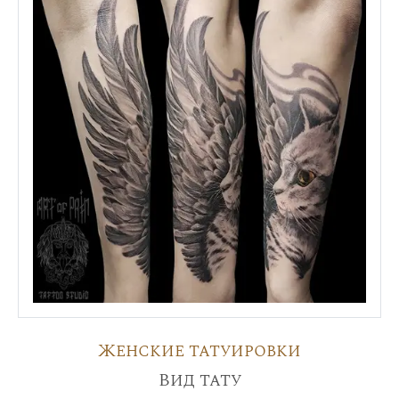
Женские татуировки
Вид тату