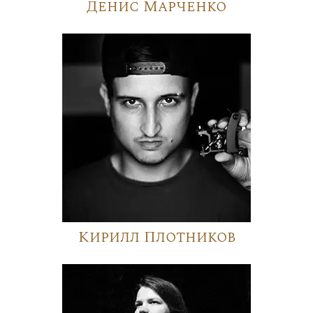
Денис Марченко
Кирилл Плотников