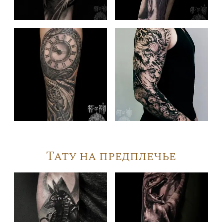
Тату на предплечье