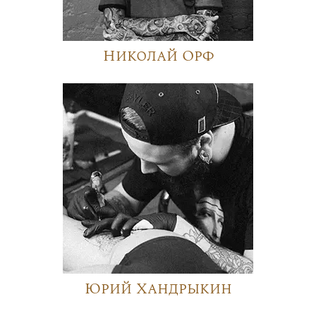
Николай Орф
Юрий Хандрыкин