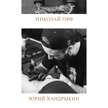
Николай Орф
Юрий Хандрыкин