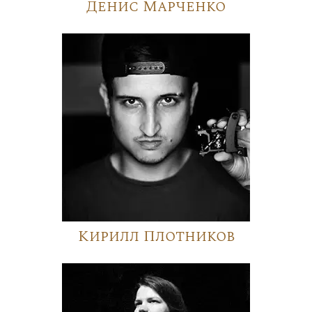
Денис Марченко
Кирилл Плотников