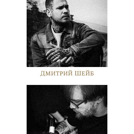
Дмитрий Шейб