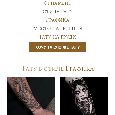
Орнамент
Стиль тату
Графика
Место нанесения
Тату на груди
ХОЧУ ТАКУЮ ЖЕ ТАТУ
Тату в стиле
Графика