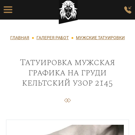
Перейти к основному содержанию
Основная навигация
Строка навигации
ГЛАВНАЯ
ГАЛЕРЕЯ РАБОТ
МУЖСКИЕ ТАТУИРОВКИ
Татуировка мужская
графика на груди
кельтский узор 2145