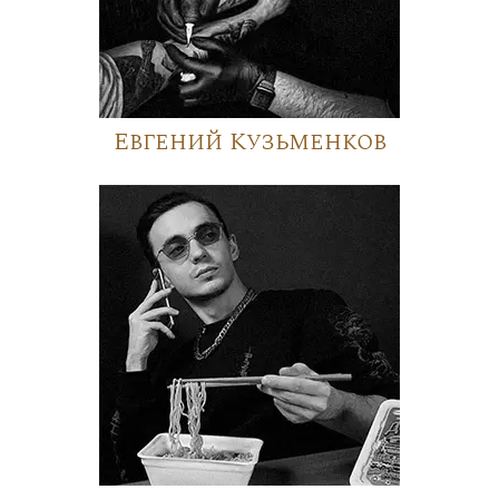
Евгений Кузьменков