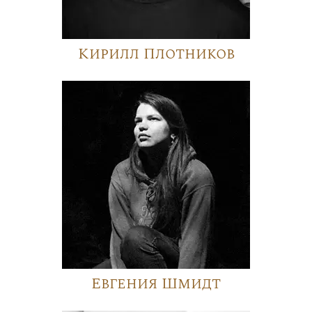
Кирилл Плотников
Евгения Шмидт