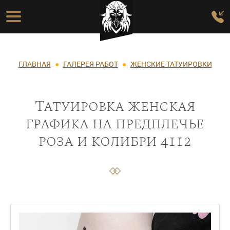
Перейти к основному содержанию
Основная навигация
Строка навигации
ГЛАВНАЯ
ГАЛЕРЕЯ РАБОТ
ЖЕНСКИЕ ТАТУИРОВКИ
Татуировка женская
графика на предплечье
роза и колибри 4112