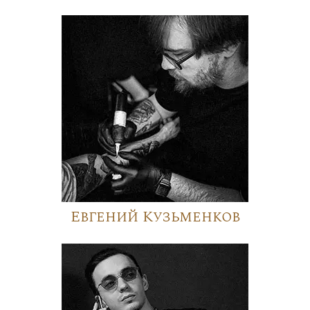
Евгений Кузьменков