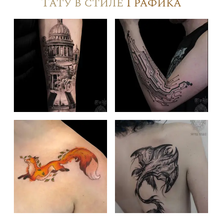
Тату в стиле
Графика