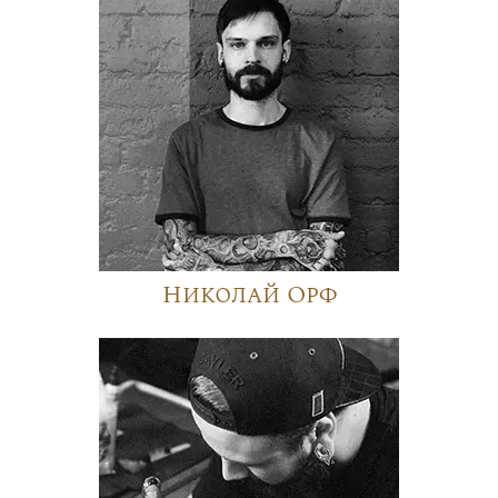
Николай Орф