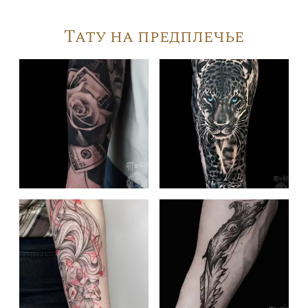
Тату на предплечье