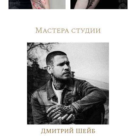
Мастера студии
Дмитрий Шейб