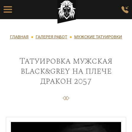
Перейти к основному содержанию
Основная навигация
Строка навигации
ГЛАВНАЯ
ГАЛЕРЕЯ РАБОТ
МУЖСКИЕ ТАТУИРОВКИ
Татуировка мужская
black&grey на плече
дракон 2057