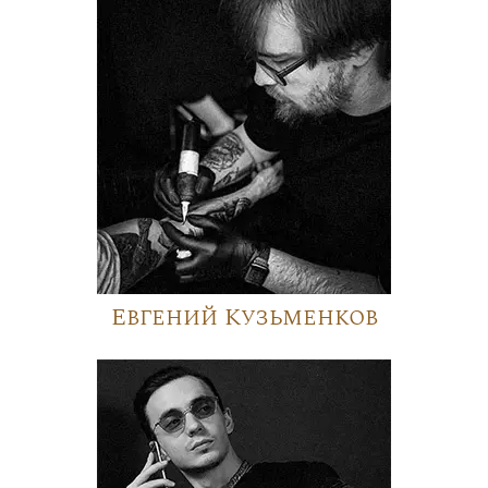
Евгений Кузьменков