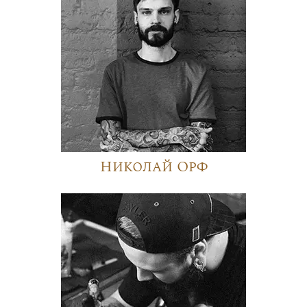
Николай Орф