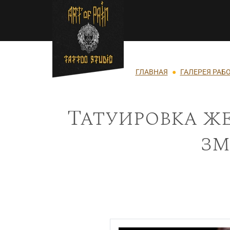
Перейти к основному содержанию
Строка навигации
ГЛАВНАЯ
ГАЛЕРЕЯ РАБ
Татуировка ж
зм