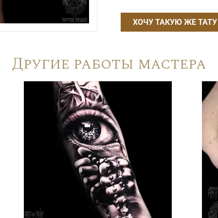
ХОЧУ ТАКУЮ ЖЕ ТАТУ
Другие работы мастера