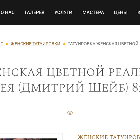
Основная навигация
О НАС
ГАЛЕРЕЯ
УСЛУГИ
МАСТЕРА
ЦЕНЫ
ОТ
ЖЕНСКИЕ ТАТУИРОВКИ
ТАТУИРОВКА ЖЕНСКАЯ ЦВЕТНОЙ 
енская цветной реал
ея (Дмитрий Шейб) 8
Женские татуиро