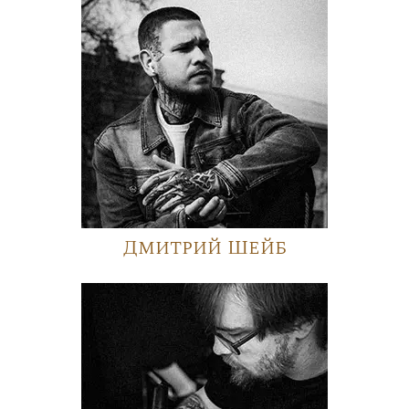
Дмитрий Шейб