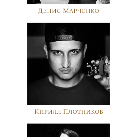
Денис Марченко
Кирилл Плотников