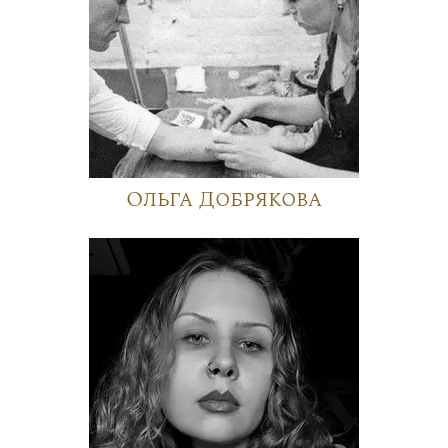
Ольга Добрякова