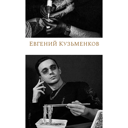
Евгений Кузьменков