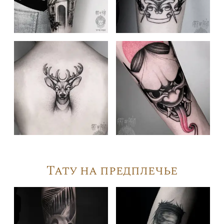
Тату на предплечье