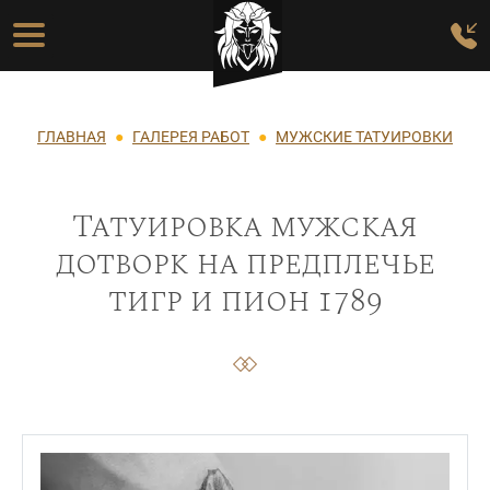
Перейти к основному содержанию
Основная навигация
Строка навигации
ГЛАВНАЯ
ГАЛЕРЕЯ РАБОТ
МУЖСКИЕ ТАТУИРОВКИ
Татуировка мужская
дотворк на предплечье
тигр и пион 1789