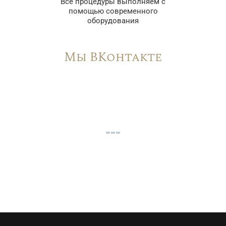
Все процедуры выполняем с
помощью современного
оборудования
Мы ВКонтакте